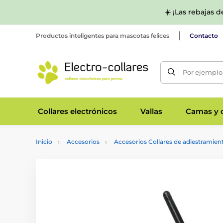
☀️ ¡Las rebajas 
Productos inteligentes para mascotas felices
Contacto
Por ejemplo,
Collares electrónicos
Vallas
Camas y c
Inicio
Accesorios
Accesorios Collares de adiestramien