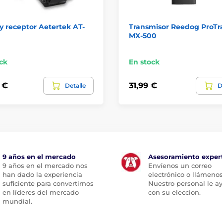
 y receptor Aetertek AT-
Transmisor Reedog ProTr
MX-500
ck
En stock
 €
31,99 €
Detalle
D
9 años en el mercado
Asesoramiento exper
9 años en el mercado nos
Envíenos un correo
han dado la experiencia
electrónico o llámenos
suficiente para convertirnos
Nuestro personal le a
en líderes del mercado
con su eleccion.
mundial.