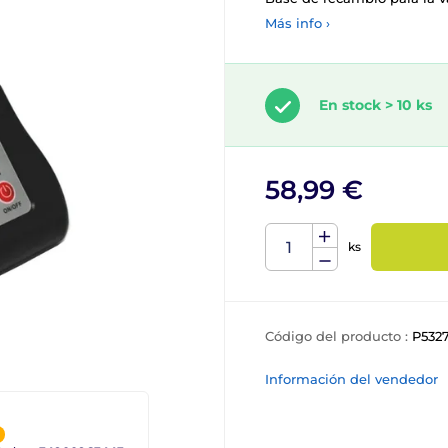
Más info ›
En stock > 10 ks
58,99 €
ks
Código del producto :
P532
Información del vendedor