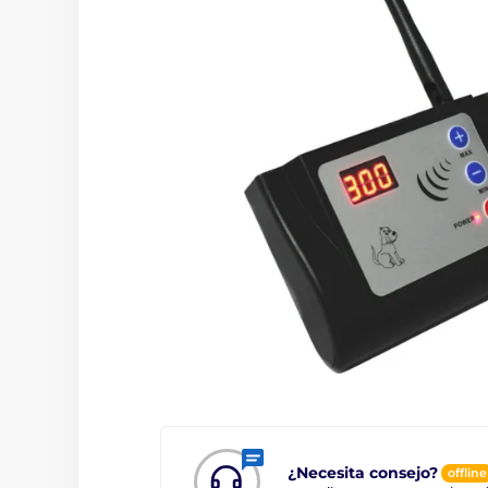
¿Necesita consejo?
offline