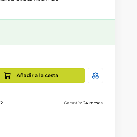
Añadir a la cesta
72
Garantía:
24 meses