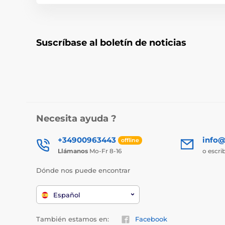
Suscríbase al boletín de noticias
Necesita ayuda ?
+34900963443
info@
offline
Llámanos
Mo-Fr 8-16
o escri
Dónde nos puede encontrar
Español
También estamos en:
Facebook