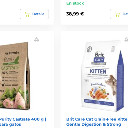
En stock
38,99 €
Detalle
Det
Purity Castrate 400 g |
Brit Care Cat Grain-Free Kitt
para gatos
Gentle Digestion & Strong