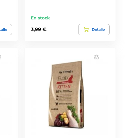
En stock
3,99 €
alle
Detalle