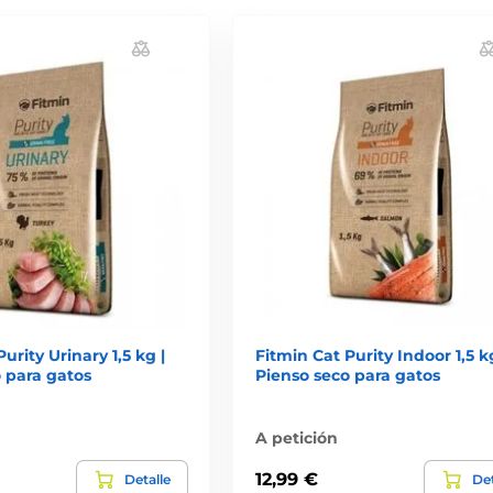
urity Urinary 1,5 kg |
Fitmin Cat Purity Indoor 1,5 kg
 para gatos
Pienso seco para gatos
A petición
12,99 €
Detalle
Det