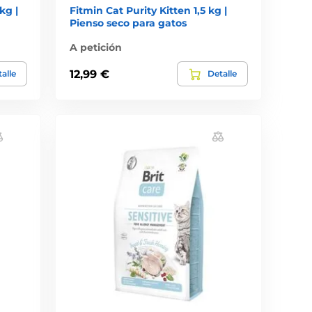
kg |
Fitmin Cat Purity Kitten 1,5 kg |
Pienso seco para gatos
A petición
12,99 €
alle
Detalle