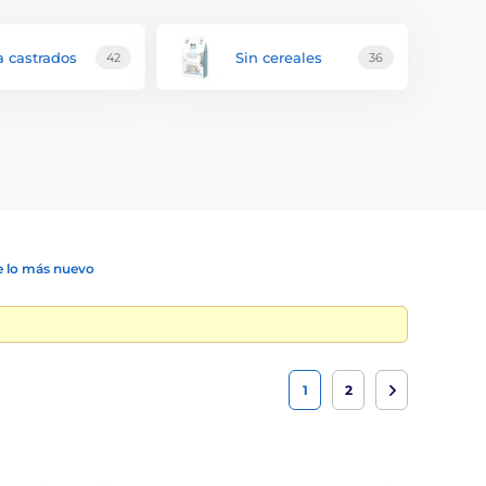
a castrados
Sin cereales
42
36
 lo más nuevo
1
2