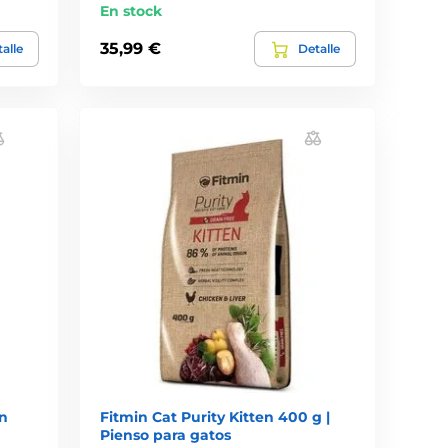
En stock
35,99 €
alle
Detalle
en
Fitmin Cat Purity Kitten 400 g |
Pienso para gatos