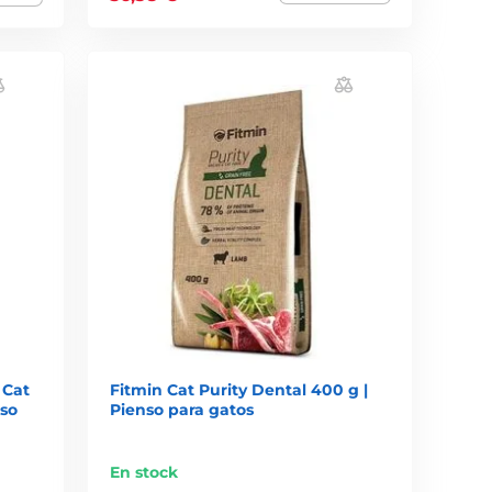
 Cat
Fitmin Cat Purity Dental 400 g |
nso
Pienso para gatos
En stock