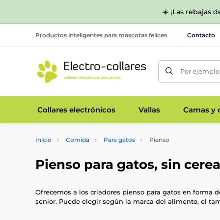
☀️ ¡Las rebajas 
Productos inteligentes para mascotas felices
Contacto
Por ejemplo,
Collares electrónicos
Vallas
Camas y c
Inicio
Comida
Para gatos
Pienso
Pienso para gatos, sin cerea
Ofrecemos a los criadores pienso para gatos en forma d
senior. Puede elegir según la marca del alimento, el ta