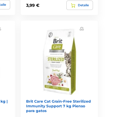
alle
3,99 €
Detalle
kg |
Brit Care Cat Grain-Free Sterilized
Immunity Support 7 kg Pienso
para gatos