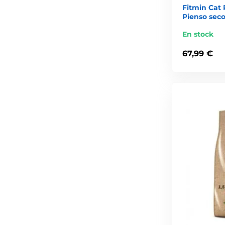
Fitmin Cat P
Pienso seco
En stock
67,99 €