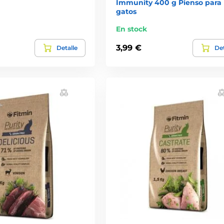
Immunity 400 g Pienso para
gatos
En stock
3,99 €
Detalle
Det