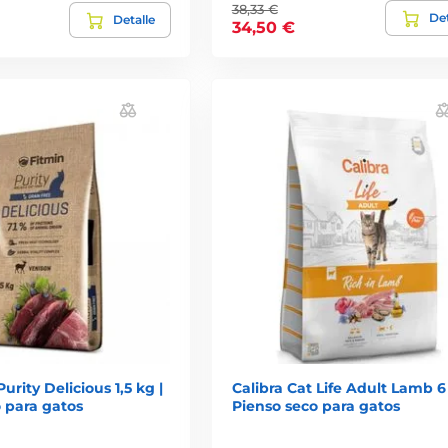
38,33 €
Det
Detalle
34,50 €
urity Delicious 1,5 kg |
Calibra Cat Life Adult Lamb 6 
 para gatos
Pienso seco para gatos