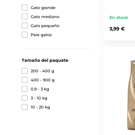
Gato grande
Gato mediano
En stock
Gato pequeño
3,99 €
Para gatos
Tamaño del paquete
200 - 400 g
400 - 900 g
0,9 - 3 kg
3 - 10 kg
10 - 20 kg