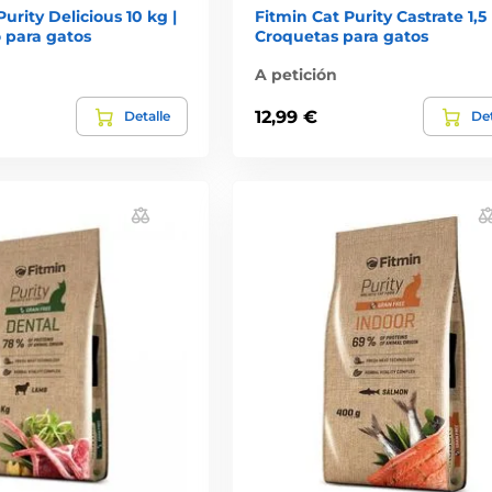
urity Delicious 10 kg |
Fitmin Cat Purity Castrate 1,5 
 para gatos
Croquetas para gatos
A petición
12,99 €
Detalle
Det