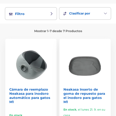
Clasificar por
Filtro
Mostrar 1-7 desde 7 Productos
Cámara de reemplazo
Neakasa Inserto de
Neakasa para inodoro
goma de repuesto para
automático para gatos
el inodoro para gatos
M1
M1
En stock
,
el lunes 21. 9. en su
En stock
casa