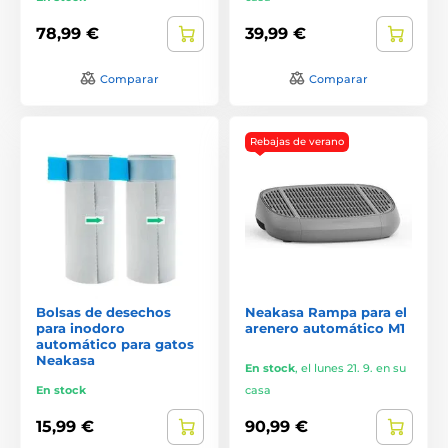
78,99 €
39,99 €
Comparar
Comparar
Rebajas de verano
Bolsas de desechos
Neakasa Rampa para el
para inodoro
arenero automático M1
automático para gatos
Neakasa
En stock
,
el lunes 21. 9. en su
En stock
casa
15,99 €
90,99 €