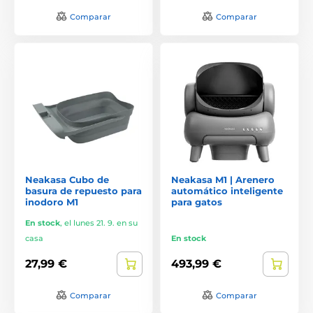
Comparar
Comparar
Neakasa Cubo de
Neakasa M1 | Arenero
basura de repuesto para
automático inteligente
inodoro M1
para gatos
En stock
,
el lunes 21. 9. en su
casa
En stock
27,99 €
493,99 €
Comparar
Comparar