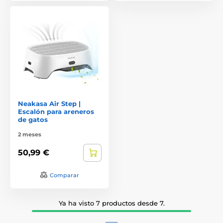
Neakasa Air Step |
Escalón para areneros
de gatos
2 meses
50,99 €
Comparar
Ya ha visto 7 productos desde 7.