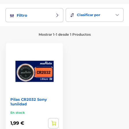
Clasificar por
Filtro
Mostrar 1-1 desde 1 Productos
Pilas CR2032 Sony
1uniidad
En stock
1,99 €