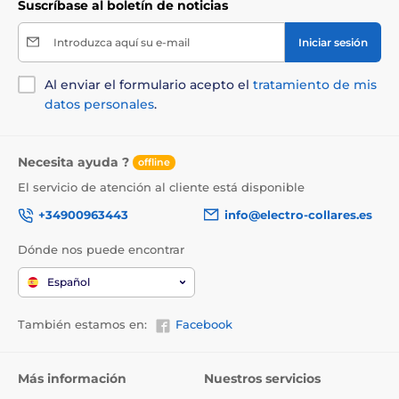
Suscríbase al boletín de noticias
Introduzca aquí su e-mail
Iniciar sesión
Al enviar el formulario acepto el
tratamiento de mis
datos personales
.
Necesita ayuda ?
offline
El servicio de atención al cliente está disponible
+34900963443
info@electro-collares.es
Dónde nos puede encontrar
Español
También estamos en:
Facebook
Más información
Nuestros servicios