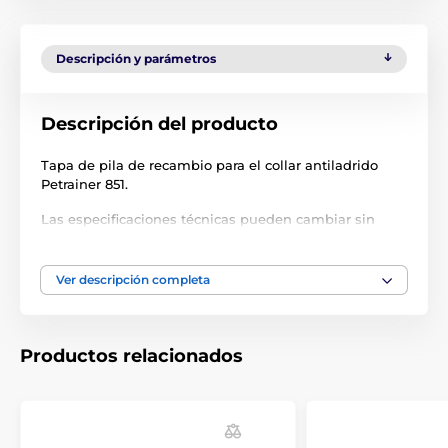
Descripción y parámetros
Descripción del producto
Tapa de pila de recambio para el collar antiladrido
Petrainer 851.
Las especificaciones técnicas pueden cambiar sin
previo aviso. Las imágenes tienen únicamente
carácter ilustrativo.
Ver descripción completa
El producto aparece en las categorías
Productos relacionados
Accesorios Collares antiladridos
Piezas de recambio
Accesorios
% Accesorios