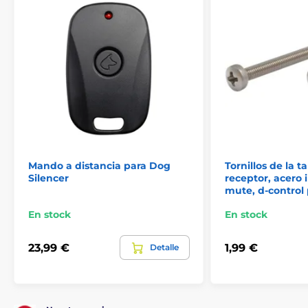
Mando a distancia para Dog
Tornillos de la t
Silencer
receptor, acero 
mute, d-control 
En stock
En stock
23,99 €
1,99 €
Detalle