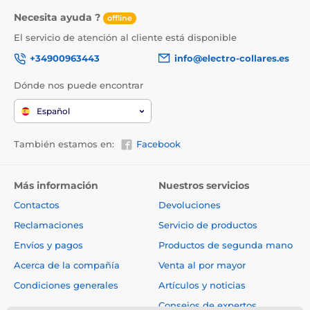
Necesita ayuda ?
offline
El servicio de atención al cliente está disponible
+34900963443
info@electro-collares.es
Dónde nos puede encontrar
Español
También estamos en:
Facebook
Más información
Nuestros servicios
Contactos
Devoluciones
Reclamaciones
Servicio de productos
Envíos y pagos
Productos de segunda mano
Acerca de la compañía
Venta al por mayor
Condiciones generales
Artículos y noticias
Consejos de expertos