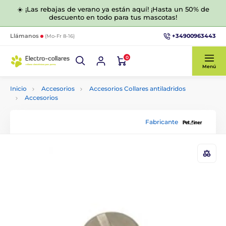
☀️ ¡Las rebajas de verano ya están aquí! ¡Hasta un 50% de
descuento en todo para tus mascotas!
+34900963443
Llámanos
(Mo-Fr 8-16)
0
Menú
Inicio
Accesorios
Accesorios Collares antiladridos
Accesorios
Fabricante