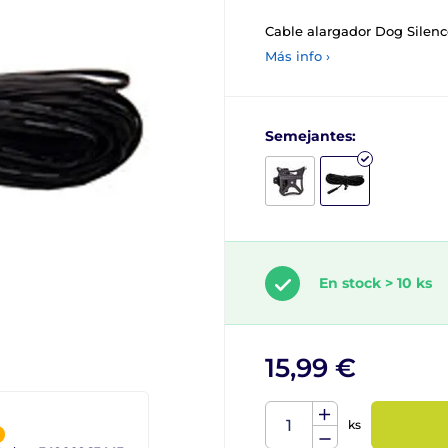
Cable alargador Dog Silenc
Más info ›
Semejantes:
En stock > 10 ks
15,99 €
ks