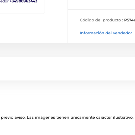
ndedor
+34900963443
Código del producto :
P574
Información del vendedor
previo aviso. Las imágenes tienen únicamente carácter ilustrativo.