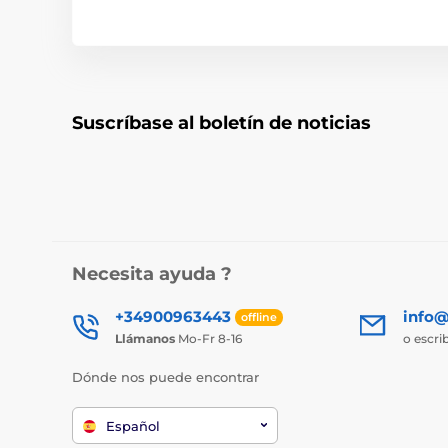
Suscríbase al boletín de noticias
Necesita ayuda ?
+34900963443
info@
offline
Llámanos
Mo-Fr 8-16
o escri
Dónde nos puede encontrar
Español