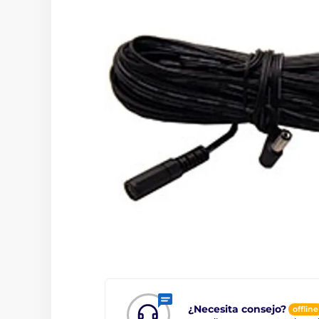
¿Necesita consejo?
offline