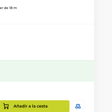
er de 18 m
Añadir a la cesta