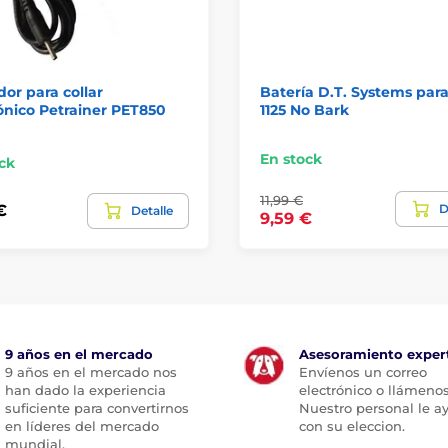
or para collar
Batería D.T. Systems para
ónico Petrainer PET850
1125 No Bark
En stock
ck
11,99 €
D
€
Detalle
9,59 €
9 años en el mercado
Asesoramiento exper
9 años en el mercado nos
Envíenos un correo
han dado la experiencia
electrónico o llámenos
suficiente para convertirnos
Nuestro personal le a
en líderes del mercado
con su eleccion.
mundial.