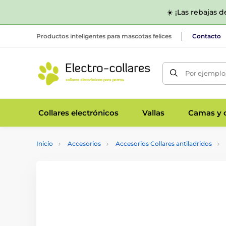
☀️ ¡Las rebajas 
Productos inteligentes para mascotas felices
Contacto
Por ejemplo,
Collares electrónicos
Vallas
Camas y c
Inicio
Accesorios
Accesorios Collares antiladridos