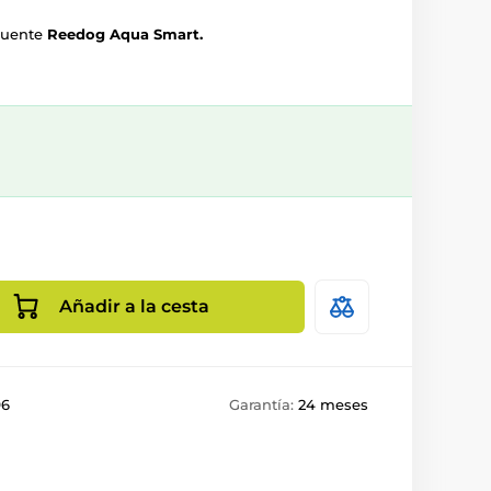
 fuente
Reedog Aqua Smart.
Añadir a la cesta
96
Garantía:
24 meses