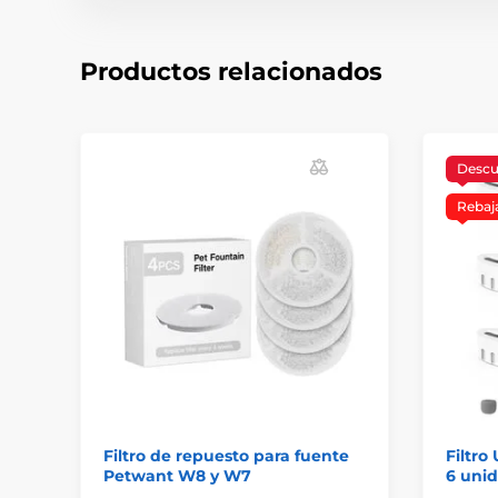
Productos relacionados
Desc
Rebaj
Filtro de repuesto para fuente
Filtro
Petwant W8 y W7
6 uni