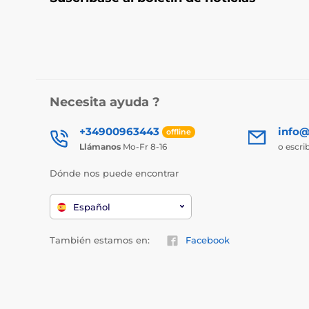
Necesita ayuda ?
+34900963443
info@
offline
Llámanos
Mo-Fr 8-16
o escri
Dónde nos puede encontrar
Español
También estamos en:
Facebook