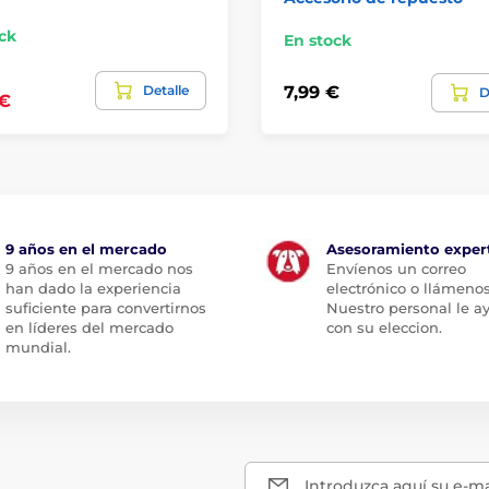
ck
En stock
Detalle
7,99 €
D
 €
9 años en el mercado
Asesoramiento exper
9 años en el mercado nos
Envíenos un correo
han dado la experiencia
electrónico o llámenos
suficiente para convertirnos
Nuestro personal le a
en líderes del mercado
con su eleccion.
mundial.
Introduzca aquí su e-ma