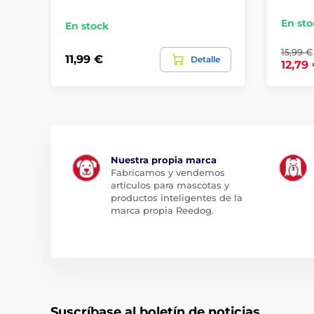
En sto
En stock
15,99 €
11,99 €
Detalle
12,79
Nuestra propia marca
Fabricamos y vendemos
artículos para mascotas y
productos inteligentes de la
marca propia Reedog.
Suscríbase al boletín de noticias