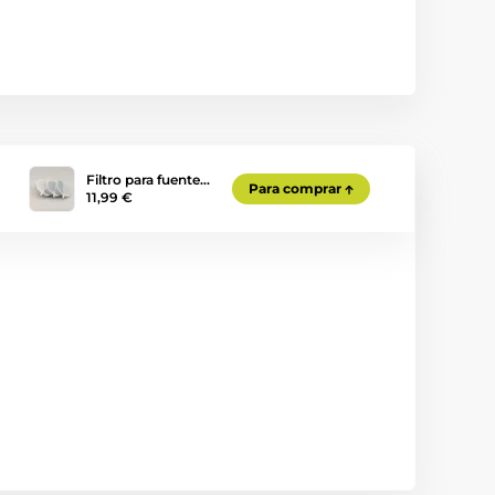
Filtro para fuente…
Para comprar
11,99 €