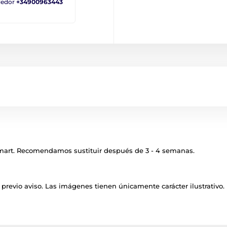
ndedor
+34900963443
Smart. Recomendamos sustituir después de 3 - 4 semanas.
previo aviso. Las imágenes tienen únicamente carácter ilustrativo.