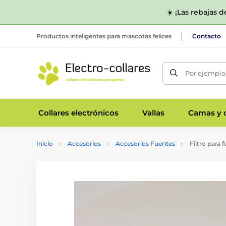
☀️ ¡Las rebajas 
Productos inteligentes para mascotas felices
Contacto
Por ejemplo,
Collares electrónicos
Vallas
Camas y c
Inicio
Accesorios
Accesorios Fuentes
Filtro para