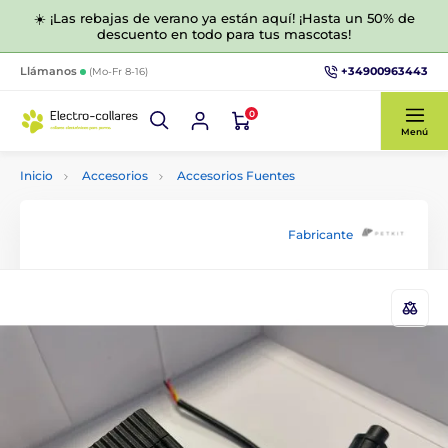
☀️ ¡Las rebajas de verano ya están aquí! ¡Hasta un 50% de
descuento en todo para tus mascotas!
+34900963443
Llámanos
(Mo-Fr 8-16)
0
Menú
Inicio
Accesorios
Accesorios Fuentes
Fabricante