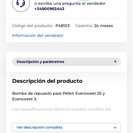
o escriba una pregunta al vendedor
+34900963443
Código del producto :
P48103
Garantía:
24 meses
Información del vendedor
Descripción y parámetros
Descripción del producto
Bomba de repuesto para Petkit Eversweet 2S y
Eversweet 3.
Las especificaciones técnicas pueden cambiar sin
previo aviso. Las imágenes tienen únicamente
carácter ilustrativo.
Ver descripción completa