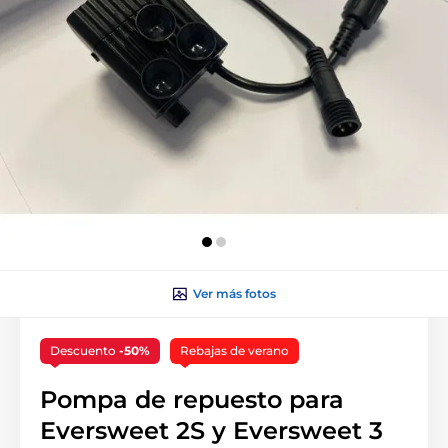
Ver más fotos
Descuento
-50%
Rebajas de verano
Pompa de repuesto para
Eversweet 2S y Eversweet 3