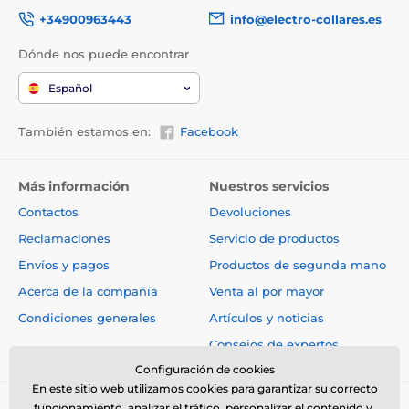
+34900963443
info@electro-collares.es
Dónde nos puede encontrar
Español
También estamos en:
Facebook
Más información
Nuestros servicios
Contactos
Devoluciones
Reclamaciones
Servicio de productos
Envíos y pagos
Productos de segunda mano
Acerca de la compañía
Venta al por mayor
Condiciones generales
Artículos y noticias
Consejos de expertos
Configuración de cookies
En este sitio web utilizamos cookies para garantizar su correcto
funcionamiento, analizar el tráfico, personalizar el contenido y,