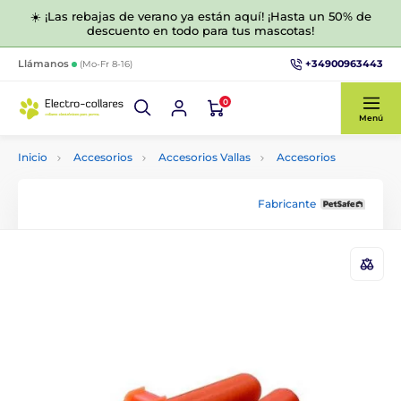
☀️ ¡Las rebajas de verano ya están aquí! ¡Hasta un 50% de
descuento en todo para tus mascotas!
+34900963443
Llámanos
(Mo-Fr 8-16)
0
Menú
Inicio
Accesorios
Accesorios Vallas
Accesorios
Fabricante