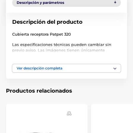
Descripción y parámetros
Descripción del producto
Cubierta receptora Patpet 320
Las especificaciones técnicas pueden cambiar sin
previo aviso. Las imágenes tienen únicamente
carácter ilustrativo.
Ver descripción completa
El producto aparece en las categorías
Accesorios Collares de adiestramiento
Productos relacionados
Accesorios
Cubiertas y piezas