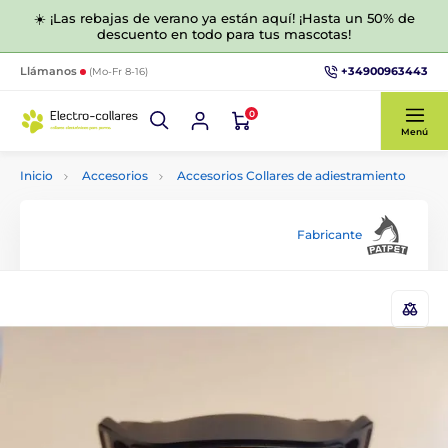
☀️ ¡Las rebajas de verano ya están aquí! ¡Hasta un 50% de
descuento en todo para tus mascotas!
+34900963443
Llámanos
(Mo-Fr 8-16)
0
Menú
Inicio
Accesorios
Accesorios Collares de adiestramiento
Fabricante