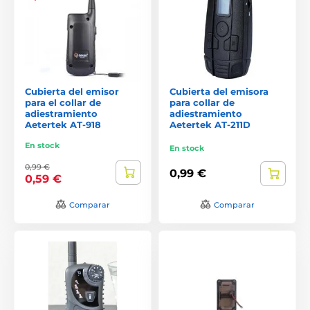
Cubierta del emisor
Cubierta del emisora
para el collar de
para collar de
adiestramiento
adiestramiento
Aetertek AT-918
Aetertek AT-211D
En stock
En stock
0,99 €
0,99 €
0,59 €
Comparar
Comparar