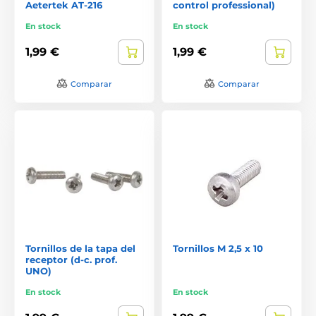
Aetertek AT-216
control professional)
En stock
En stock
1,99 €
1,99 €
Comparar
Comparar
Tornillos de la tapa del
Tornillos M 2,5 x 10
receptor (d-c. prof.
UNO)
En stock
En stock