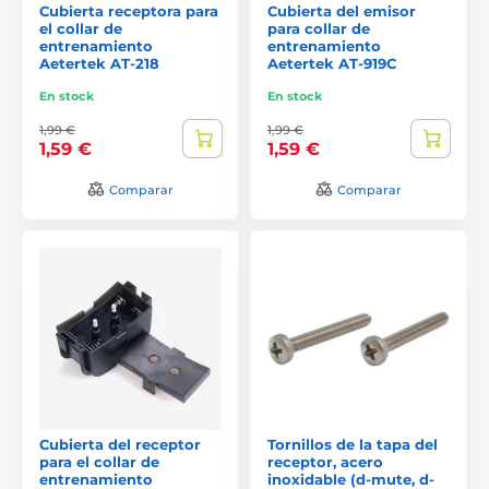
Cubierta receptora para
Cubierta del emisor
el collar de
para collar de
entrenamiento
entrenamiento
Aetertek AT-218
Aetertek AT-919C
En stock
En stock
1,99 €
1,99 €
1,59 €
1,59 €
Comparar
Comparar
Cubierta del receptor
Tornillos de la tapa del
para el collar de
receptor, acero
entrenamiento
inoxidable (d-mute, d-