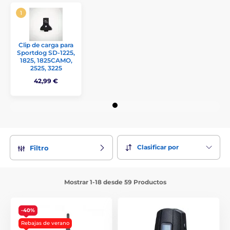
Clip de carga para
Sportdog SD-1225,
1825, 1825CAMO,
2525, 3225
42,99 €
Clasificar por
Filtro
Mostrar 1-18 desde 59 Productos
-40%
Rebajas de verano