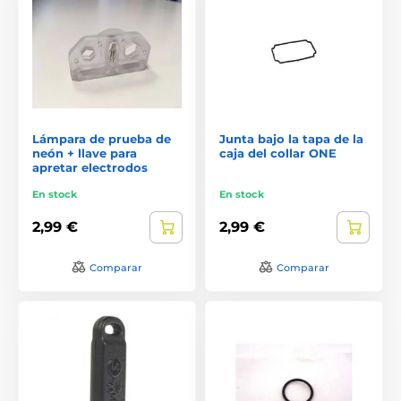
Lámpara de prueba de
Junta bajo la tapa de la
neón + llave para
caja del collar ONE
apretar electrodos
En stock
En stock
2,99 €
2,99 €
Comparar
Comparar