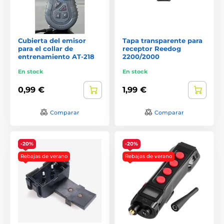
Cubierta del emisor
Tapa transparente para
para el collar de
receptor Reedog
entrenamiento AT-218
2200/2000
En stock
En stock
0,99 €
1,99 €
Comparar
Comparar
-20%
-20%
Rebajas de verano
Rebajas de verano