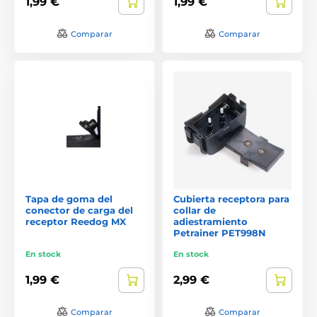
1,99 €
1,99 €
Comparar
Comparar
Tapa de goma del
Cubierta receptora para
conector de carga del
collar de
receptor Reedog MX
adiestramiento
Petrainer PET998N
En stock
En stock
1,99 €
2,99 €
Comparar
Comparar