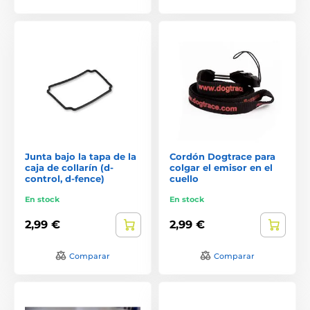
Junta bajo la tapa de la
Cordón Dogtrace para
caja de collarín (d-
colgar el emisor en el
control, d-fence)
cuello
En stock
En stock
2,99 €
2,99 €
Comparar
Comparar