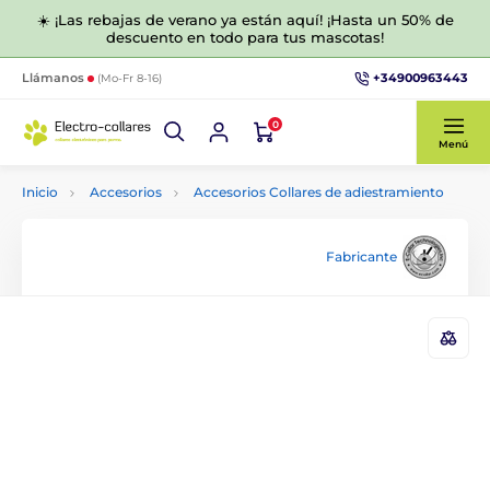
☀️ ¡Las rebajas de verano ya están aquí! ¡Hasta un 50% de
descuento en todo para tus mascotas!
+34900963443
Llámanos
(Mo-Fr 8-16)
0
Menú
Inicio
Accesorios
Accesorios Collares de adiestramiento
Fabricante