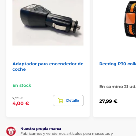
Adaptador para encendedor de
Reedog P30 coll
coche
En stock
En camino 21 ud
7,99 €
Detalle
27,99 €
4,00 €
Nuestra propia marca
Fabricamos y vendemos artículos para mascotas y