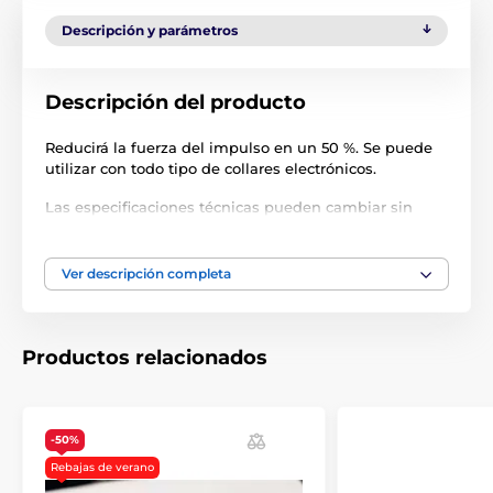
Descripción y parámetros
Descripción del producto
Reducirá la fuerza del impulso en un 50 %. Se puede
utilizar con todo tipo de collares electrónicos.
Las especificaciones técnicas pueden cambiar sin
previo aviso. Las imágenes tienen únicamente
carácter ilustrativo.
Ver descripción completa
El producto aparece en las categorías
Productos relacionados
Accesorios Collares de adiestramiento
Accesorios Collares antiladridos
-50%
Accesorios Vallas
Rebajas de verano