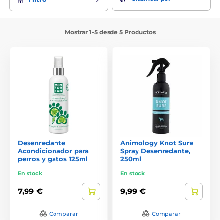
Mostrar 1-5 desde 5 Productos
Desenredante
Animology Knot Sure
Acondicionador para
Spray Desenredante,
perros y gatos 125ml
250ml
En stock
En stock
7,99 €
9,99 €
Comparar
Comparar