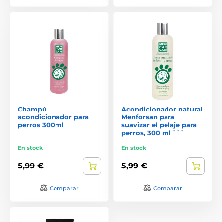
Champú
Acondicionador natural
acondicionador para
Menforsan para
perros 300ml
suavizar el pelaje para
perros, 300 ml ```
En stock
En stock
5,99 €
5,99 €
Comparar
Comparar