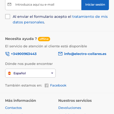
Introduzca aquí su e-mail
Iniciar sesión
Al enviar el formulario acepto el
tratamiento de mis
datos personales
.
Necesita ayuda ?
offline
El servicio de atención al cliente está disponible
+34900963443
info@electro-collares.es
Dónde nos puede encontrar
Español
También estamos en:
Facebook
Más información
Nuestros servicios
Contactos
Devoluciones