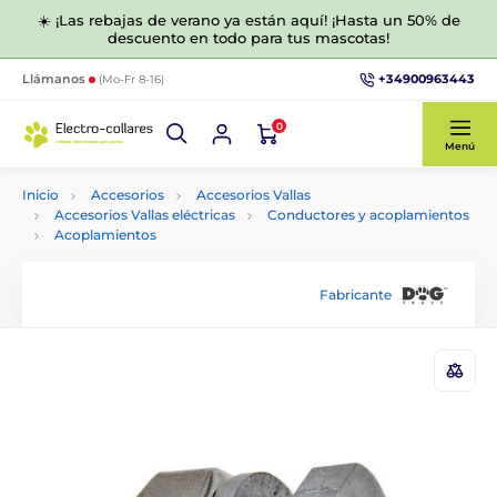
☀️ ¡Las rebajas de verano ya están aquí! ¡Hasta un 50% de
descuento en todo para tus mascotas!
+34900963443
Llámanos
(Mo-Fr 8-16)
0
Menú
Inicio
Accesorios
Accesorios Vallas
Accesorios Vallas eléctricas
Conductores y acoplamientos
Acoplamientos
Fabricante