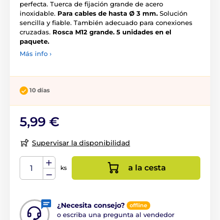
perfecta. Tuerca de fijación grande de acero
inoxidable.
Para cables de hasta Ø 3 mm.
Solución
sencilla y fiable. También adecuado para conexiones
cruzadas.
Rosca M12 grande. 5 unidades en el
paquete.
Más info ›
10 días
5,99 €
Supervisar la disponibilidad
a la cesta
ks
¿Necesita consejo?
offline
o escriba una pregunta al vendedor