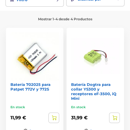
Mostrar 1-4 desde 4 Productos
Batería 702025 para
Batería Dogtra para
Patpet 772V y 772S
collar YS300 y
receptores eF-3500, iQ
Mini
En stock
En stock
11,99 €
31,99 €