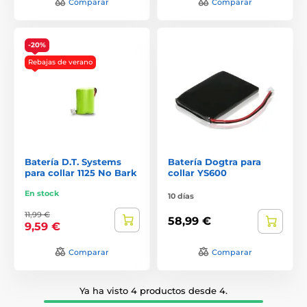
Comparar
Comparar
-20%
Rebajas de verano
Batería D.T. Systems
Batería Dogtra para
para collar 1125 No Bark
collar YS600
En stock
10 días
11,99 €
58,99 €
9,59 €
Comparar
Comparar
Ya ha visto 4 productos desde 4.