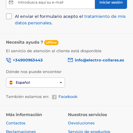
Introduzca aquí su e-mail
Iniciar sesión
Al enviar el formulario acepto el
tratamiento de mis
datos personales
.
Necesita ayuda ?
offline
El servicio de atención al cliente está disponible
+34900963443
info@electro-collares.es
Dónde nos puede encontrar
Español
También estamos en:
Facebook
Más información
Nuestros servicios
Contactos
Devoluciones
Reclamaciones
Servicio de productos