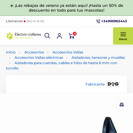
☀️ ¡Las rebajas de verano ya están aquí! ¡Hasta un 50% de
descuento en todo para tus mascotas!
+34900963443
Llámanos
(Mo-Fr 8-16)
0
Menú
Inicio
Accesorios
Accesorios Vallas
Accesorios Vallas eléctricas
Aisladores, tensores y muelles
Aisladores para cuerdas, cables e hilos de hasta 6 mm con
tornillo
Fabricante