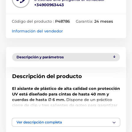
+34900963443
Código del producto :
P48786
Garantía:
24 meses
Información del vendedor
Descripción y parámetros
Descripción del producto
El aislante de plástico de alta calidad con protección
UV está diseñado para cintas de hasta 40 mm y
cuerdas de hasta ∅ 6 mm.
Dispone de un práctico
cierre de clip y tres salientes de goteo para garantizar
la resistencia a la humedad.
El grosor del roscado es
de 6 mm.
Ver descripción completa