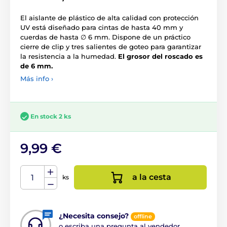
El aislante de plástico de alta calidad con protección
UV está diseñado para cintas de hasta 40 mm y
cuerdas de hasta ∅ 6 mm. Dispone de un práctico
cierre de clip y tres salientes de goteo para garantizar
la resistencia a la humedad.
El grosor del roscado es
de 6 mm.
Más info ›
En stock 2 ks
9,99 €
a la cesta
ks
¿Necesita consejo?
offline
o escriba una pregunta al vendedor