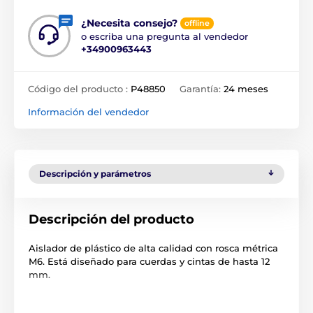
¿Necesita consejo?
offline
o escriba una pregunta al vendedor
+34900963443
Código del producto :
P48850
Garantía:
24 meses
Información del vendedor
Descripción y parámetros
Descripción del producto
Aislador de plástico de alta calidad con rosca métrica
M6. Está diseñado para cuerdas y cintas de hasta 12
mm.
Las especificaciones técnicas pueden cambiar sin
previo aviso. Las imágenes tienen únicamente