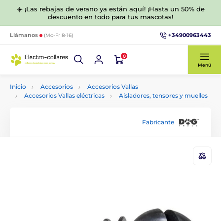
☀️ ¡Las rebajas de verano ya están aquí! ¡Hasta un 50% de
descuento en todo para tus mascotas!
+34900963443
Llámanos
(Mo-Fr 8-16)
0
Menú
Inicio
Accesorios
Accesorios Vallas
Accesorios Vallas eléctricas
Aisladores, tensores y muelles
Fabricante