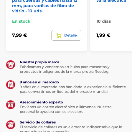
para cuerdas y cables hasta 12
valla eléctrica
mm, para varillas de fibra de
vidrio - 10 uds.
En stock
10 días
7,99 €
1,99 €
Detalle
Nuestra propia marca
Fabricamos y vendemos artículos para mascotas y
productos inteligentes de la marca propia Reedog.
9 años en el mercado
9 años en el mercado nos han dado la experiencia suficiente
para convertirnos en líderes del mercado mundial.
Asesoramiento experto
Envíenos un correo electrónico o llámenos. Nuestro
personal le ayudará con su eleccion.
Servicio de collares
El servicio de collares es un elemento indispensable que le
proporciona lo que necesita.