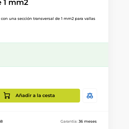
e 1 mm2
con una sección transversal de 1 mm2 para vallas
Añadir a la cesta
58
Garantía:
36 meses