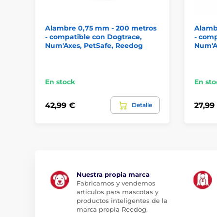
Alambre 0,75 mm - 200 metros
Alamb
- compatible con Dogtrace,
- comp
Num'Axes, PetSafe, Reedog
Num'A
En stock
En sto
42,99 €
27,99
Detalle
Nuestra propia marca
Fabricamos y vendemos
artículos para mascotas y
productos inteligentes de la
marca propia Reedog.