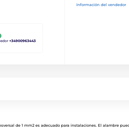
Información del vendedor
ndedor
+34900963443
ansversal de 1 mm2 es adecuado para instalaciones. El alambre pue