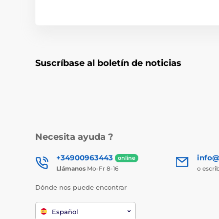
Suscríbase al boletín de noticias
Necesita ayuda ?
+34900963443
info@
online
Llámanos
Mo-Fr 8-16
o escri
Dónde nos puede encontrar
Español