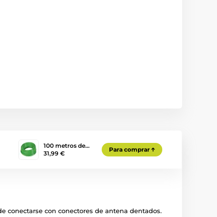
100 metros de…
Para comprar
31,99 €
de conectarse con conectores de antena dentados.