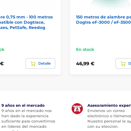
re 0,75 mm - 100 metros
150 metros de alambre p
atible con Dogtrace,
Dogtra eF-3000 / eF-3500
xes, PetSafe, Reedog
ck
En stock
 €
46,99 €
Detalle
D
9 años en el mercado
Asesoramiento exper
9 años en el mercado nos
Envíenos un correo
han dado la experiencia
electrónico o llámenos
suficiente para convertirnos
Nuestro personal le a
en líderes del mercado
con su eleccion.