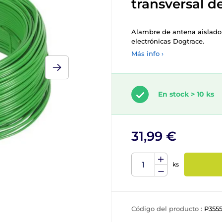
transversal d
Alambre de antena aislado 
electrónicas Dogtrace.
Más info ›
En stock > 10 ks
31,99 €
ks
Código del producto :
P355