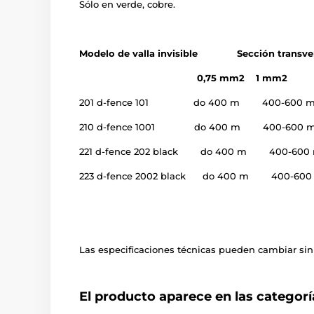
Sólo en verde, cobre.
Modelo de valla invisible Sección transversal
0,75 mm2 1 mm2 1
201 d-fence 101 do 400 m 400-600 m
210 d-fence 1001 do 400 m 400-600 m
221 d-fence 202 black do 400 m 400-60
223 d-fence 2002 black do 400 m 400-6
Las especificaciones técnicas pueden cambiar sin 
El producto aparece en las categorí