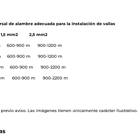
 de alambre adecuada para la instalación de vallas
,5 mm2 2,5 mm2
 600-900 m 900-1200 m
 600-900 m 900-1200 m
0 m 600-900 m 900-2200 m
00 m 600-900 m 900-2200 m
previo aviso. Las imágenes tienen únicamente carácter ilustrativo.
as