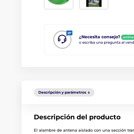
¿Necesita consejo?
online
o escriba una pregunta al ve
Descripción y parámetros
Descripción del producto
El alambre de antena aislado con una sección tr