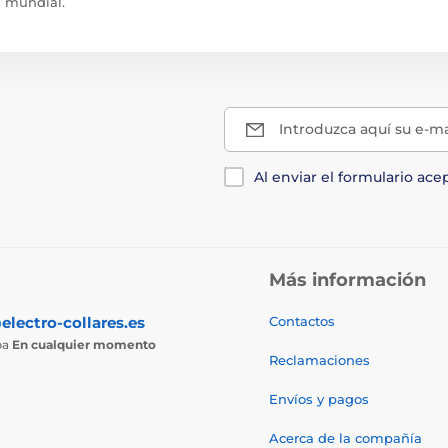
mundial.
Introduzca aquí su e-ma
Al enviar el formulario ace
Más información
electro-collares.es
Contactos
ba
En cualquier momento
Reclamaciones
Envíos y pagos
Acerca de la compañía