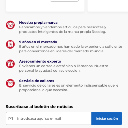
El producto aparece en las categorías
Accesorios Vallas
Alambres
Nuestra propia marca
Fabricamos y vendemos artículos para mascotas y
productos inteligentes de la marca propia Reedog.
9 años en el mercado
9 años en el mercado nos han dado la experiencia suficiente
para convertirnos en líderes del mercado mundial.
Asesoramiento experto
Envíenos un correo electrónico o llámenos. Nuestro
personal le ayudará con su eleccion.
Servicio de collares
El servicio de collares es un elemento indispensable que le
proporciona lo que necesita.
Suscríbase al boletín de noticias
Introduzca aquí su e-mail
Iniciar sesión