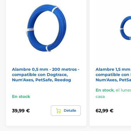
Alambre 0,5 mm - 200 metros -
Alambre 1,5 mm 
compatible con Dogtrace,
compatible con 
Num'Axes, PetSafe, Reedog
Num'Axes, PetS
En stock
,
el lunes
En stock
casa
39,99 €
62,99 €
Detalle