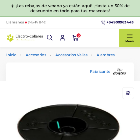
☀️ ¡Las rebajas de verano ya están aquí! ¡Hasta un 50% de
descuento en todo para tus mascotas!
+34900963443
Llámanos
(Mo-Fr 8-16)
0
Menú
Inicio
Accesorios
Accesorios Vallas
Alambres
Fabricante