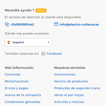
Necesita ayuda ?
offline
El servicio de atención al cliente está disponible
+34900963443
info@electro-collares.es
Dónde nos puede encontrar
Español
También estamos en:
Facebook
Más información
Nuestros servicios
Contactos
Devoluciones
Reclamaciones
Servicio de productos
Envíos y pagos
Productos de segunda mano
Acerca de la compañía
Venta al por mayor
Condiciones generales
Artículos y noticias