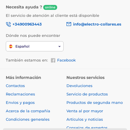
Necesita ayuda ?
online
El servicio de atención al cliente está disponible
+34900963443
info@electro-collares.es
Dónde nos puede encontrar
Español
También estamos en:
Facebook
Más información
Nuestros servicios
Contactos
Devoluciones
Reclamaciones
Servicio de productos
Envíos y pagos
Productos de segunda mano
Acerca de la compañía
Venta al por mayor
Condiciones generales
Artículos y noticias
Consejos de expertos