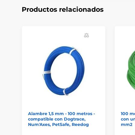
Productos relacionados
Alambre 1,5 mm - 100 metros -
100 me
compatible con Dogtrace,
con un
Num'Axes, PetSafe, Reedog
mm2