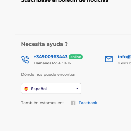
Necesita ayuda ?
+34900963443
info@
online
Llámanos
Mo-Fr 8-16
o escri
Dónde nos puede encontrar
Español
También estamos en:
Facebook