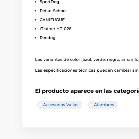
SportDog
Pet at School
CANIFUGUE
iTrainer HT-026
Reedog
Las variantes de color (azul, verde, negro, amarill
Las especificaciones técnicas pueden cambiar sin 
El producto aparece en las categorí
Accesorios Vallas
Alambres