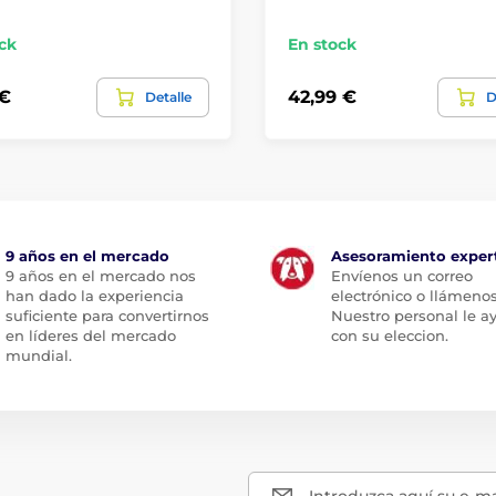
ck
En stock
 €
42,99 €
Detalle
D
9 años en el mercado
Asesoramiento exper
9 años en el mercado nos
Envíenos un correo
han dado la experiencia
electrónico o llámenos
suficiente para convertirnos
Nuestro personal le a
en líderes del mercado
con su eleccion.
mundial.
Introduzca aquí su e-ma