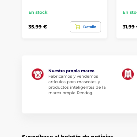
En stock
En sto
35,99 €
31,99
Detalle
Nuestra propia marca
Fabricamos y vendemos
artículos para mascotas y
productos inteligentes de la
marca propia Reedog.
Suscríbase al boletín de noticias