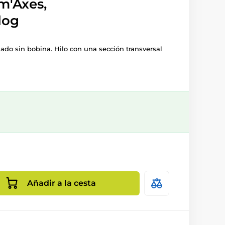
m'Axes,
dog
ado sin bobina. Hilo con una sección transversal
Añadir a la cesta