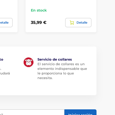
En stock
En
35,99 €
43
etalle
Detalle
to
Servicio de collares
El servicio de collares es un
.
elemento indispensable que
yudará
le proporciona lo que
necesita.
il