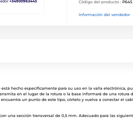
ndedor
+34900963443
Código del producto :
P645
Información del vendedor
 está hecho específicamente para su uso en la valla electrónica, pu
smita en el lugar de la rotura o la base informará de una rotura de
 se encuentra un punto de este tipo, córtelo y vuelva a conectar el 
con una sección transversal de 0,5 mm. Adecuado para las siguiente