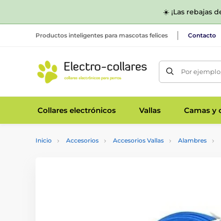
☀️ ¡Las rebajas 
Productos inteligentes para mascotas felices
Contacto
Por ejemplo,
Collares electrónicos
Vallas
Camas y c
Inicio
Accesorios
Accesorios Vallas
Alambres