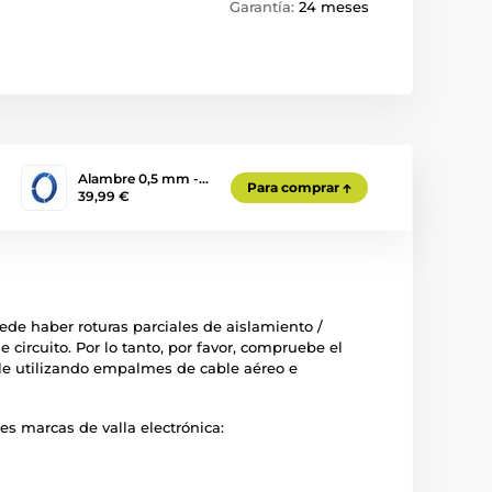
Garantía:
24 meses
Alambre 0,5 mm -…
Para comprar
39,99 €
ede haber roturas parciales de aislamiento /
 circuito. Por lo tanto, por favor, compruebe el
cable utilizando empalmes de cable aéreo e
s marcas de valla electrónica: