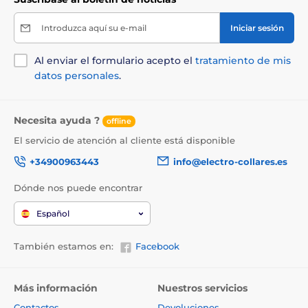
Introduzca aquí su e-mail
Iniciar sesión
Al enviar el formulario acepto el
tratamiento de mis
datos personales
.
Necesita ayuda ?
offline
El servicio de atención al cliente está disponible
+34900963443
info@electro-collares.es
Dónde nos puede encontrar
Español
También estamos en:
Facebook
Más información
Nuestros servicios
Contactos
Devoluciones