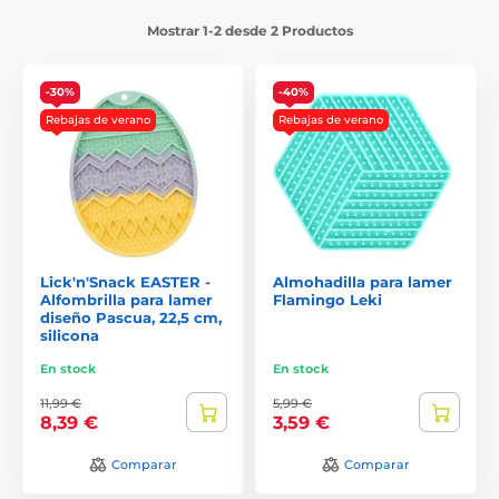
Mostrar 1-2 desde 2 Productos
-30%
-40%
Rebajas de verano
Rebajas de verano
Lick'n'Snack EASTER -
Almohadilla para lamer
Alfombrilla para lamer
Flamingo Leki
diseño Pascua, 22,5 cm,
silicona
En stock
En stock
11,99 €
5,99 €
8,39 €
3,59 €
Comparar
Comparar