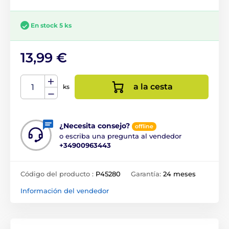
En stock 5 ks
13,99 €
a la cesta
ks
¿Necesita consejo?
offline
o escriba una pregunta al vendedor
+34900963443
Código del producto :
P45280
Garantía:
24 meses
Información del vendedor