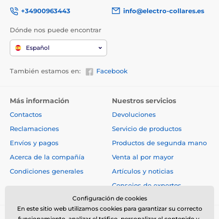
+34900963443
info@electro-collares.es
Dónde nos puede encontrar
Español
También estamos en:
Facebook
Más información
Nuestros servicios
Contactos
Devoluciones
Reclamaciones
Servicio de productos
Envíos y pagos
Productos de segunda mano
Acerca de la compañía
Venta al por mayor
Condiciones generales
Artículos y noticias
Consejos de expertos
Configuración de cookies
En este sitio web utilizamos cookies para garantizar su correcto
funcionamiento, analizar el tráfico, personalizar el contenido y,