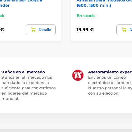
inder
1600, 1500 mini)
ck
En stock
 €
19,99 €
Detalle
D
9 años en el mercado
Asesoramiento exper
9 años en el mercado nos
Envíenos un correo
han dado la experiencia
electrónico o llámenos
suficiente para convertirnos
Nuestro personal le a
en líderes del mercado
con su eleccion.
mundial.