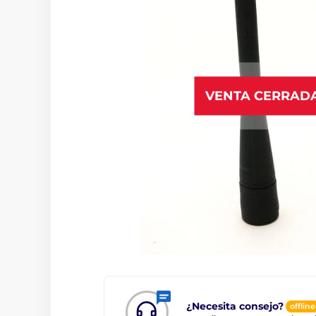
VENTA CERRAD
¿Necesita consejo?
offline