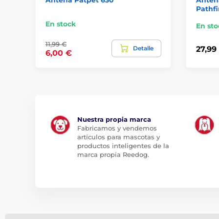
Pathf
En stock
En sto
11,99 €
Detalle
27,99
6,00 €
Nuestra propia marca
Fabricamos y vendemos
artículos para mascotas y
productos inteligentes de la
marca propia Reedog.