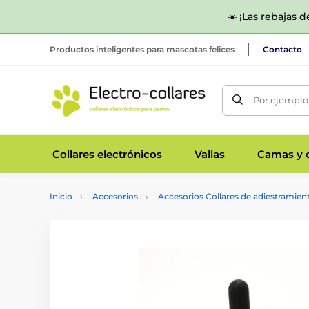
☀️ ¡Las rebajas 
Productos inteligentes para mascotas felices
Contacto
Por ejemplo,
Collares electrónicos
Vallas
Camas y c
Inicio
Accesorios
Accesorios Collares de adiestramien