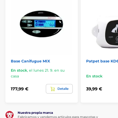
Accesorios Vallas
Bases
Base Canifugue MIX
Patpet base KD
En stock
,
el lunes 21. 9. en su
casa
En stock
177,99 €
39,99 €
Detalle
Nuestra propia marca
Fabricamos y vendemos artículos para mascotas y