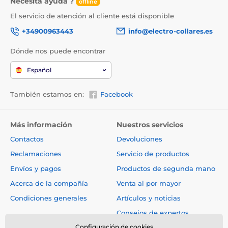
Necesita ayuda ?
offline
El servicio de atención al cliente está disponible
+34900963443
info@electro-collares.es
Dónde nos puede encontrar
Español
También estamos en:
Facebook
Más información
Nuestros servicios
Contactos
Devoluciones
Reclamaciones
Servicio de productos
Envíos y pagos
Productos de segunda mano
Acerca de la compañía
Venta al por mayor
Condiciones generales
Artículos y noticias
Consejos de expertos
Configuración de cookies