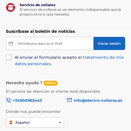
Servicio de collares
El servicio de collares es un elemento indispensable que le
proporciona lo que necesita.
Suscríbase al boletín de noticias
Introduzca aquí su e-mail
Iniciar sesión
Al enviar el formulario acepto el
tratamiento de mis
datos personales
.
Necesita ayuda ?
offline
El servicio de atención al cliente está disponible
+34900963443
info@electro-collares.es
Dónde nos puede encontrar
Español