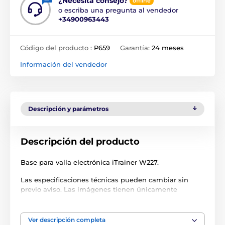
¿Necesita consejo?
offline
o escriba una pregunta al vendedor
+34900963443
Código del producto :
P659
Garantía:
24 meses
Información del vendedor
Descripción y parámetros
Descripción del producto
Base para valla electrónica iTrainer W227.
Las especificaciones técnicas pueden cambiar sin
previo aviso. Las imágenes tienen únicamente
carácter ilustrativo.
Ver descripción completa