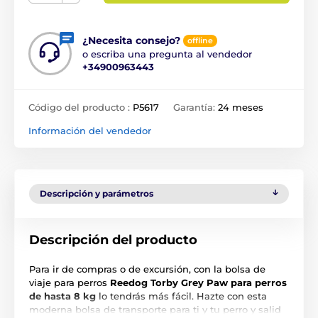
¿Necesita consejo?
offline
o escriba una pregunta al vendedor
+34900963443
Código del producto :
P5617
Garantía:
24 meses
Información del vendedor
Descripción y parámetros
Descripción del producto
Para ir de compras o de excursión, con la bolsa de
viaje para perros
Reedog Torby Grey Paw para perros
de hasta 8 kg
lo tendrás más fácil. Hazte con esta
moderna bolsa de transporte para ti y tu perro y salid