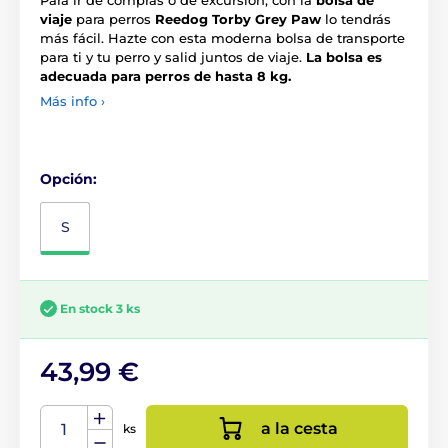
viaje
para perros
Reedog Torby Grey Paw
lo tendrás
más fácil. Hazte con esta moderna bolsa de transporte
para ti y tu perro y salid juntos de viaje.
La bolsa es
adecuada para perros de hasta 8 kg.
Más info ›
Opción:
S
En stock 3 ks
43,99 €
a la cesta
ks