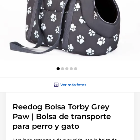
Ver más fotos
Reedog Bolsa Torby Grey
Paw | Bolsa de transporte
para perro y gato
Para ir de compras o de excursión, con la
bolsa de