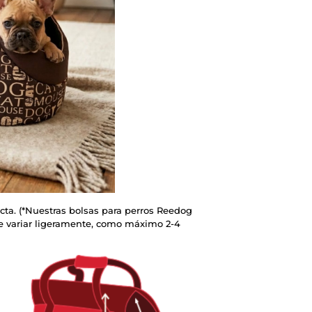
recta. (*Nuestras bolsas para perros Reedog
e variar ligeramente, como máximo 2-4