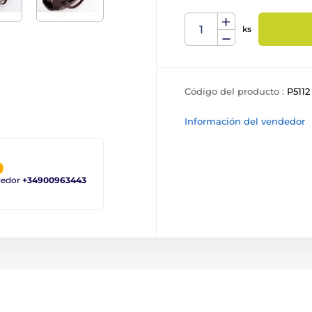
ks
Código del producto :
P5112
Información del vendedor
ndedor
+34900963443