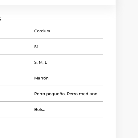
s
Cordura
Sí
S
,
M
,
L
Marrón
Perro pequeño
,
Perro mediano
Bolsa