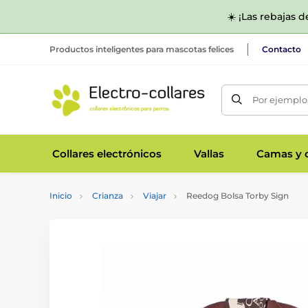
☀️ ¡Las rebajas 
Productos inteligentes para mascotas felices
Contacto
Por ejemplo,
Collares electrónicos
Vallas
Camas y c
Inicio
Crianza
Viajar
Reedog Bolsa Torby Sign