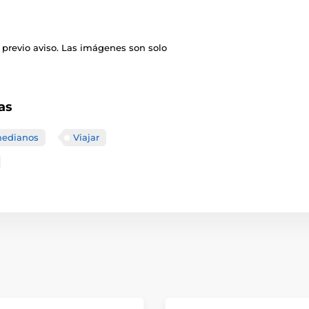
 previo aviso. Las imágenes son solo
as
medianos
Viajar