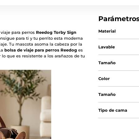
Parámetro
Material
 viaje para perros
Reedog Torby Sign
onsigue para ti y tu perrito esta moderna
viaje. Tu mascota asoma la cabeza por la
Lavable
 La
bolsa de viaje para perros Reedog
es
r lo que es resistente a los arañazos de tu
Tamaño
Color
Tamaño
Tipo de cama