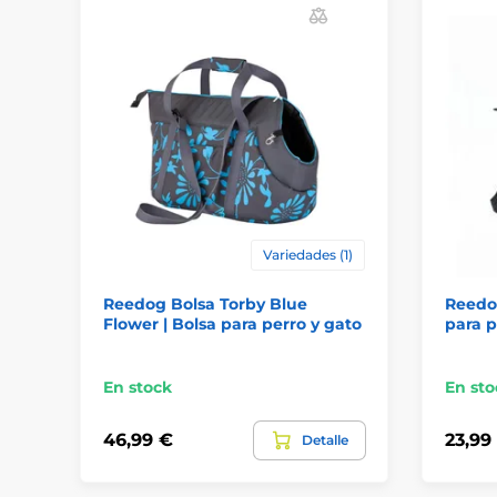
Variedades (1)
Reedog Bolsa Torby Blue
Reedog
Flower | Bolsa para perro y gato
para p
En stock
En sto
46,99 €
23,99
Detalle