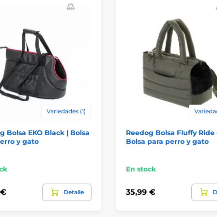
Variedades (1)
Varieda
 Bolsa EKO Black | Bolsa
Reedog Bolsa Fluffy Ride 
erro y gato
Bolsa para perro y gato
ck
En stock
 €
35,99 €
Detalle
D