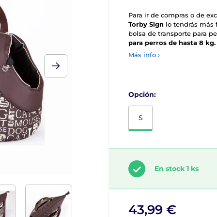
Para ir de compras o de exc
Torby Sign
lo tendrás más f
bolsa de transporte para per
para perros de hasta 8 kg.
Más info ›
Opción:
S
En stock 1 ks
43,99 €