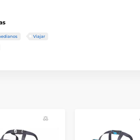
as
medianos
Viajar