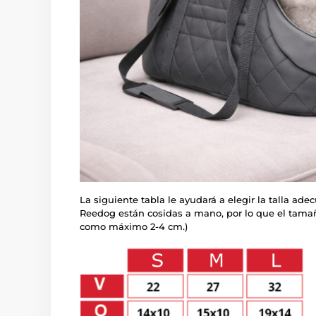
La siguiente tabla le ayudará a elegir la talla ade
Reedog están cosidas a mano, por lo que el tama
como máximo 2-4 cm.)