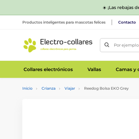
☀️ ¡Las rebajas 
Productos inteligentes para mascotas felices
Contacto
Por ejemplo,
Collares electrónicos
Vallas
Camas y c
Inicio
Crianza
Viajar
Reedog Bolsa EKO Grey