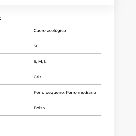
s
Cuero ecológico
Sí
S
,
M
,
L
Gris
Perro pequeño
,
Perro mediano
Bolsa