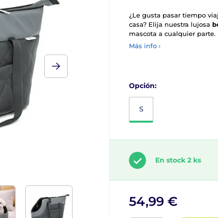
¿Le gusta pasar tiempo via
casa? Elija nuestra lujosa
b
mascota a cualquier parte.
Más info ›
Opción:
S
En stock 2 ks
54,99 €