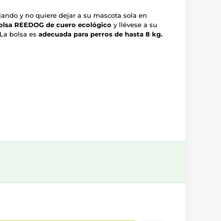
jando y no quiere dejar a su mascota sola en
olsa REEDOG de cuero ecológico
y llévese a su
 La bolsa es
adecuada para perros de hasta 8 kg.