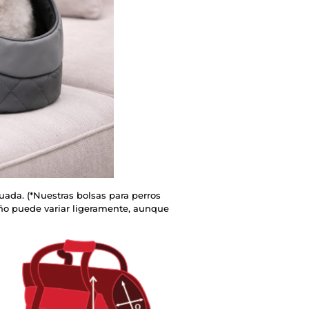
cuada. (*Nuestras bolsas para perros
ño puede variar ligeramente, aunque