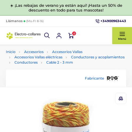
☀️ ¡Las rebajas de verano ya están aquí! ¡Hasta un 50% de
descuento en todo para tus mascotas!
+34900963443
Llámanos
(Mo-Fr 8-16)
0
Menú
Inicio
Accesorios
Accesorios Vallas
Accesorios Vallas eléctricas
Conductores y acoplamientos
Conductores
Cable 2 - 3 mm
Fabricante