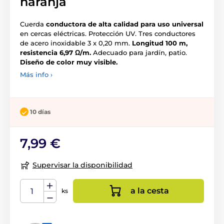
naranja
Cuerda
conductora de alta calidad para uso universal
en cercas eléctricas. Protección UV. Tres conductores
de acero inoxidable 3 x 0,20 mm.
Longitud 100 m,
resistencia 6,97 Ω/m.
Adecuado para jardín, patio.
Diseño de color muy visible.
Más info ›
10 días
7,99 €
Supervisar la disponibilidad
a la cesta
ks