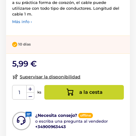
a su práctica forma de corazón, el cable puede
utilizarse con todo tipo de conductores. Longitud del
cable 1 m.
Más info ›
10 días
5,99 €
Supervisar la disponibilidad
a la cesta
ks
¿Necesita consejo?
offline
o escriba una pregunta al vendedor
+34900963443