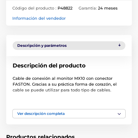
Código del producto :
P48822
Garantía:
24 meses
Información del vendedor
Descripción y parámetros
Descripción del producto
Cable de conexión al monitor MX10 con conector
FASTON. Gracias a su práctica forma de corazón, el
cable se puede utilizar para todo tipo de cables.
Conector FASTON para conexión al Monitor
Longitud del cable 100 cm
Ver descripción completa
Las especificaciones técnicas pueden cambiar sin
previo aviso. Las imágenes tienen únicamente
carácter ilustrativo.
Productos relacionados