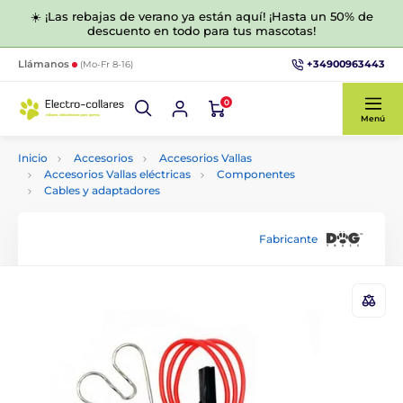
☀️ ¡Las rebajas de verano ya están aquí! ¡Hasta un 50% de
descuento en todo para tus mascotas!
+34900963443
Llámanos
(Mo-Fr 8-16)
0
Menú
Inicio
Accesorios
Accesorios Vallas
Accesorios Vallas eléctricas
Componentes
Cables y adaptadores
Fabricante