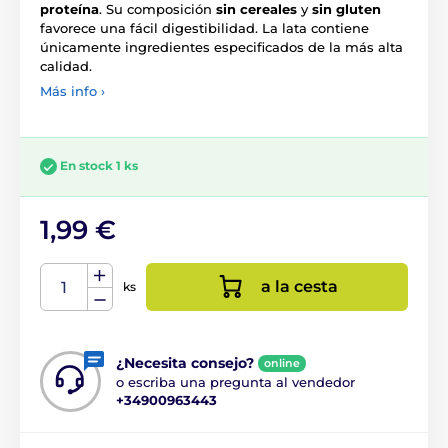
proteína
. Su composición
sin cereales
y
sin gluten
favorece una fácil digestibilidad. La lata contiene
únicamente ingredientes especificados de la más alta
calidad.
Más info ›
En stock 1 ks
1,99 €
a la cesta
ks
¿Necesita consejo?
online
o escriba una pregunta al vendedor
+34900963443