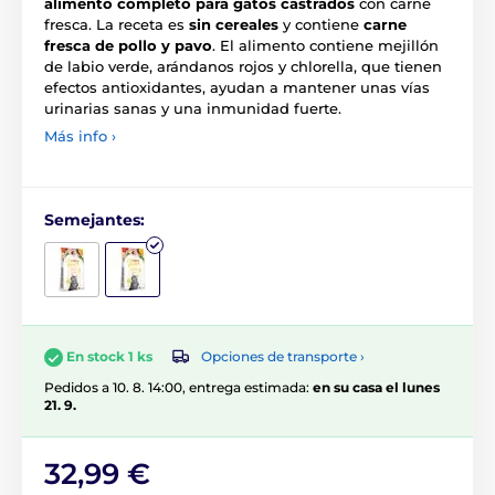
alimento completo para gatos castrados
con carne
fresca. La receta es
sin cereales
y contiene
carne
fresca de pollo y pavo
. El alimento contiene mejillón
de labio verde, arándanos rojos y chlorella, que tienen
efectos antioxidantes, ayudan a mantener unas vías
urinarias sanas y una inmunidad fuerte.
Más info ›
Semejantes:
Opciones de transporte ›
En stock 1 ks
Pedidos a 10. 8. 14:00, entrega estimada:
en su casa el lunes
21. 9.
32,99 €