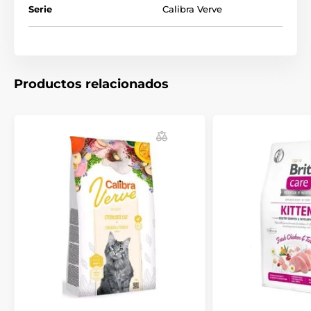
Serie
Calibra Verve
Productos relacionados
Composición:
carne fresca de pollo 27 %, proteína de ave 18,5 %,