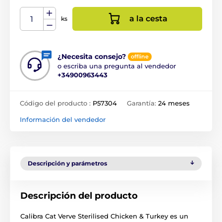
a la cesta
ks
¿Necesita consejo?
offline
o escriba una pregunta al vendedor
+34900963443
Código del producto :
P57304
Garantía:
24 meses
Información del vendedor
Descripción y parámetros
Descripción del producto
Calibra Cat Verve Sterilised Chicken & Turkey es un