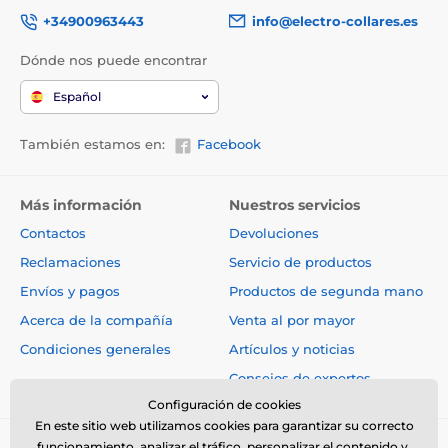
+34900963443
info@electro-collares.es
Dónde nos puede encontrar
Español
También estamos en:
Facebook
Más información
Nuestros servicios
Contactos
Devoluciones
Reclamaciones
Servicio de productos
Envíos y pagos
Productos de segunda mano
Acerca de la compañía
Venta al por mayor
Condiciones generales
Artículos y noticias
Consejos de expertos
Configuración de cookies
En este sitio web utilizamos cookies para garantizar su correcto
funcionamiento, analizar el tráfico, personalizar el contenido y,