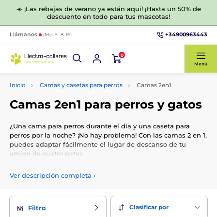
☀️ ¡Las rebajas de verano ya están aquí! ¡Hasta un 50% de
descuento en todo para tus mascotas!
+34900963443
Llámanos
(Mo-Fr 8-16)
0
Menú
Inicio
Camas y casetas para perros
Camas 2en1
Camas 2en1 para perros y gatos
¿Una cama para perros durante el día y una caseta para
perros por la noche? ¡No hay problema! Con las camas 2 en 1,
puedes adaptar fácilmente el lugar de descanso de tu
amigo de cuatro patas.
Ver descripción completa
›
Clasificar por
Filtro