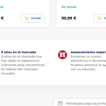
ck
En stock
 €
90,99 €
Detalle
D
9 años en el mercado
Asesoramiento exper
9 años en el mercado nos
Envíenos un correo
han dado la experiencia
electrónico o llámenos
suficiente para convertirnos
Nuestro personal le a
en líderes del mercado
con su eleccion.
mundial.
Introduzca aquí su e-ma