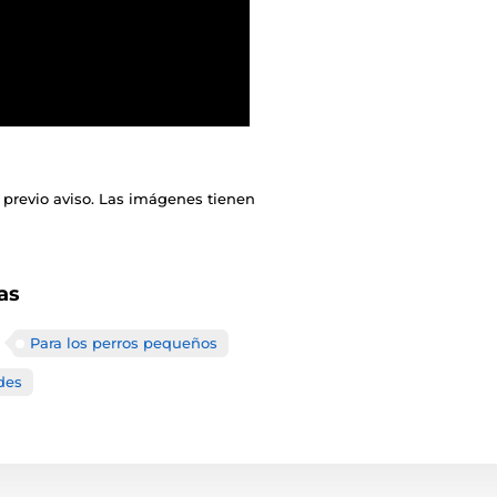
 previo aviso. Las imágenes tienen
as
Para los perros pequeños
des