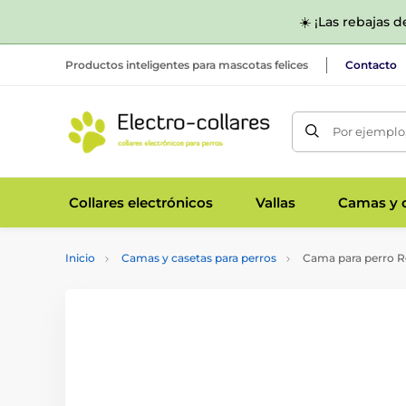
☀️ ¡Las rebajas 
Productos inteligentes para mascotas felices
Contacto
Por ejemplo,
Collares electrónicos
Vallas
Camas y c
Inicio
Camas y casetas para perros
Cama para perro R