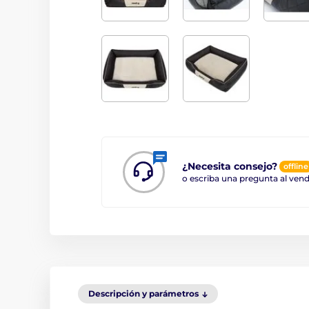
¿Necesita consejo?
offline
o escriba una pregunta al ve
Descripción y parámetros