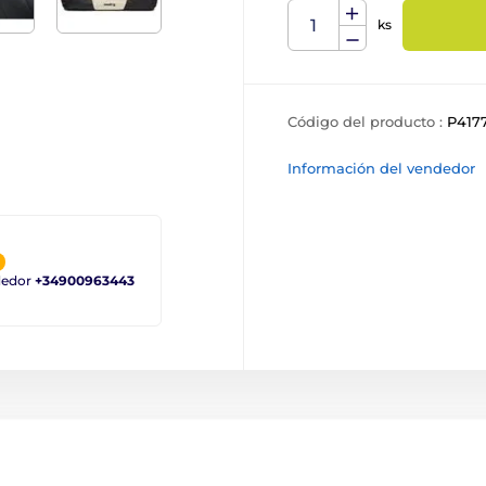
ks
Código del producto :
P417
Información del vendedor
ndedor
+34900963443