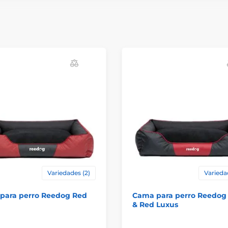
Variedades (2)
Varieda
para perro Reedog Red
Cama para perro Reedog
& Red Luxus