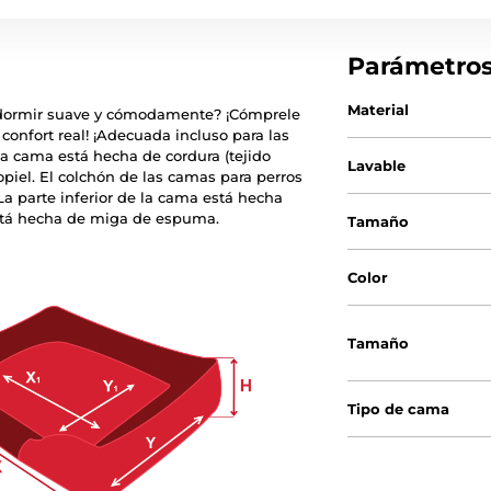
Parámetro
Material
a dormir suave y cómodamente? ¡Cómprele
confort real! ¡Adecuada incluso para las
la cama está hecha de cordura (tejido
Lavable
copiel. El colchón de las camas para perros
a parte inferior de la cama está hecha
 está hecha de miga de espuma.
Tamaño
Color
Tamaño
Tipo de cama