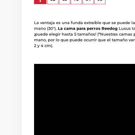
La ventaja es una funda extraíble que se puede la
mano (30°).
La cama para perros Reedog
Luxus ta
¡puede elegir hasta 5 tamaños! (*Nuestras camas 
mano, por lo que puede ocurrir que el tamaño va
2 y 4 cm).