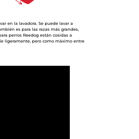
var en la lavadora. Se puede lavar a
mbién es para las razas más grandes,
para perros Reedog están cosidas a
ríe ligeramente, pero como máximo entre