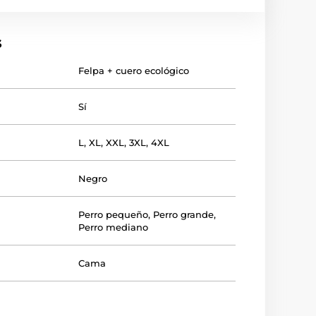
s
Felpa + cuero ecológico
Sí
L
,
XL
,
XXL
,
3XL
,
4XL
Negro
Perro pequeño
,
Perro grande
,
Perro mediano
Cama