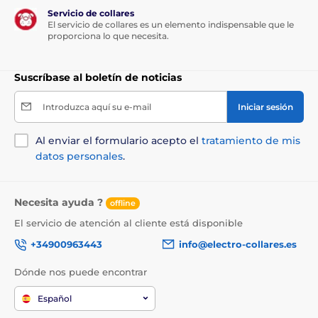
Servicio de collares
El servicio de collares es un elemento indispensable que le
proporciona lo que necesita.
Suscríbase al boletín de noticias
Introduzca aquí su e-mail
Iniciar sesión
Al enviar el formulario acepto el
tratamiento de mis
datos personales
.
Necesita ayuda ?
offline
El servicio de atención al cliente está disponible
+34900963443
info@electro-collares.es
Dónde nos puede encontrar
Español