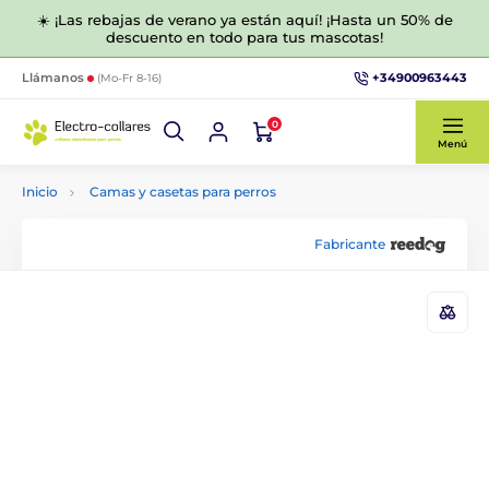
☀️ ¡Las rebajas de verano ya están aquí! ¡Hasta un 50% de
descuento en todo para tus mascotas!
+34900963443
Llámanos
(Mo-Fr 8-16)
0
Menú
Inicio
Camas y casetas para perros
Fabricante