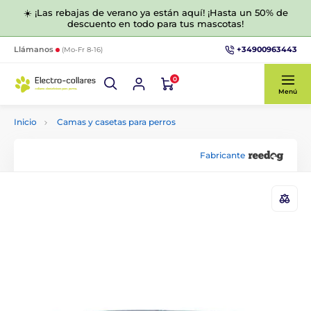
☀️ ¡Las rebajas de verano ya están aquí! ¡Hasta un 50% de
descuento en todo para tus mascotas!
+34900963443
Llámanos
(Mo-Fr 8-16)
0
Menú
Inicio
Camas y casetas para perros
Fabricante