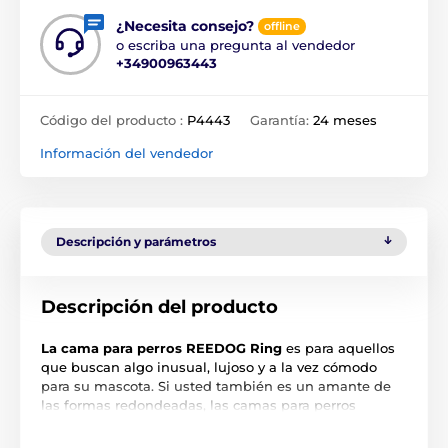
¿Necesita consejo?
offline
o escriba una pregunta al vendedor
+34900963443
Código del producto :
P4443
Garantía:
24 meses
Información del vendedor
Descripción y parámetros
Descripción del producto
La cama para perros REEDOG Ring
es para aquellos
que buscan algo inusual, lujoso y a la vez cómodo
para su mascota. Si usted también es un amante de
las formas redondeadas, las camas para perros
REEDOG Ring son justo para usted. El diseño de alta
calidad y lujoso de la cama para perros garantizará a