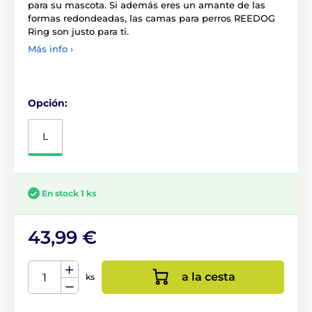
para su mascota. Si además eres un amante de las
formas redondeadas, las camas para perros REEDOG
Ring son justo para ti.
Más info ›
Opción:
L
En stock 1 ks
43,99 €
a la cesta
ks