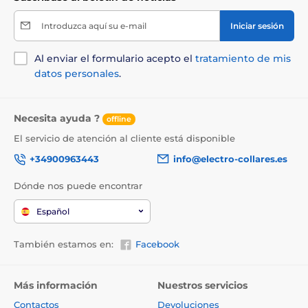
Introduzca aquí su e-mail
Iniciar sesión
Al enviar el formulario acepto el
tratamiento de mis
datos personales
.
Necesita ayuda ?
offline
El servicio de atención al cliente está disponible
+34900963443
info@electro-collares.es
Dónde nos puede encontrar
Español
También estamos en:
Facebook
Más información
Nuestros servicios
Contactos
Devoluciones