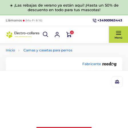
☀️ ¡Las rebajas de verano ya están aquí! ¡Hasta un 50% de
descuento en todo para tus mascotas!
+34900963443
Llámanos
(Mo-Fr 8-16)
0
Menú
Inicio
Camas y casetas para perros
Fabricante