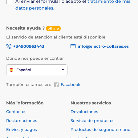
Al enviar el formulario acepto el
tratamiento de mis
datos personales
.
Necesita ayuda ?
offline
El servicio de atención al cliente está disponible
+34900963443
info@electro-collares.es
Dónde nos puede encontrar
Español
También estamos en:
Facebook
Más información
Nuestros servicios
Contactos
Devoluciones
Reclamaciones
Servicio de productos
Envíos y pagos
Productos de segunda mano