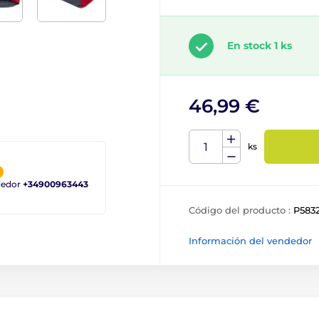
En stock 1 ks
46,99 €
ks
ndedor
+34900963443
Código del producto :
P583
Información del vendedor