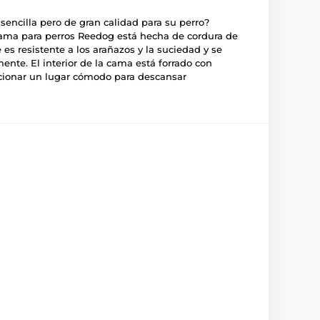
ncilla pero de gran calidad para su perro?
cama para perros Reedog está hecha de cordura de
 es resistente a los arañazos y la suciedad y se
mente. El interior de la cama está forrado con
ionar un lugar cómodo para descansar