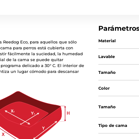
Parámetro
Material
s Reedog Eco, para aquellos que sólo
a cama para perros está cubierta con
istir fácilmente la suciedad, la humedad
Lavable
rial de la cama se puede quitar
programa delicado a 30° C. El interior de
ntiza un lugar cómodo para descansar
Tamaño
Color
Tamaño
Tipo de cama