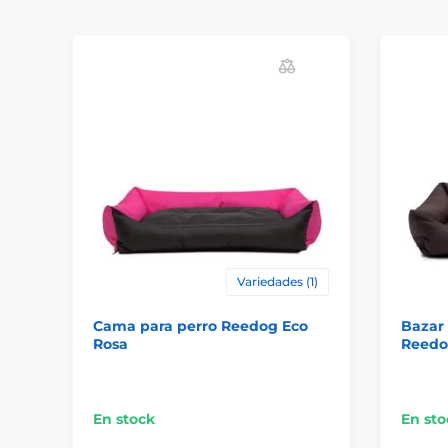
Variedades (1)
Cama para perro Reedog Eco
Bazar 
Rosa
Reedo
En stock
En sto