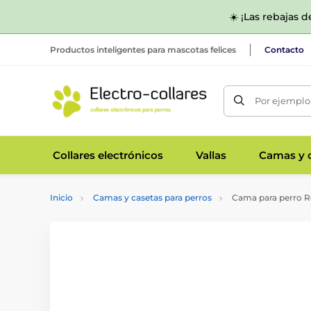
☀️ ¡Las rebajas 
Productos inteligentes para mascotas felices
Contacto
Por ejemplo,
Collares electrónicos
Vallas
Camas y c
Inicio
Camas y casetas para perros
Cama para perro R