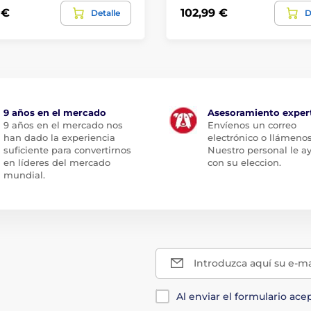
 €
102,99 €
Detalle
D
9 años en el mercado
Asesoramiento exper
9 años en el mercado nos
Envíenos un correo
han dado la experiencia
electrónico o llámenos
suficiente para convertirnos
Nuestro personal le a
en líderes del mercado
con su eleccion.
mundial.
Introduzca aquí su e-ma
Al enviar el formulario ace