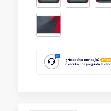
¿Necesita consejo?
offline
o escriba una pregunta al ve