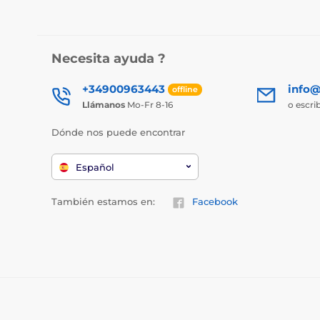
Necesita ayuda ?
+34900963443
info@
offline
Llámanos
Mo-Fr 8-16
o escri
Dónde nos puede encontrar
Español
También estamos en:
Facebook