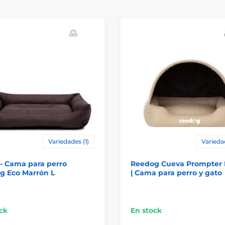
Variedades (1)
Varieda
- Cama para perro
Reedog Cueva Prompter 
g Eco Marrón L
| Cama para perro y gato
ck
En stock