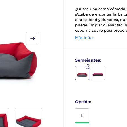
¿Busca una cama cómoda, se
¡Acaba de encontrarla! La 
alta calidad y duradera, que
puede limpiar o lavar fácil
espuma suave para proporc
Más info ›
Semejantes:
Opción:
L