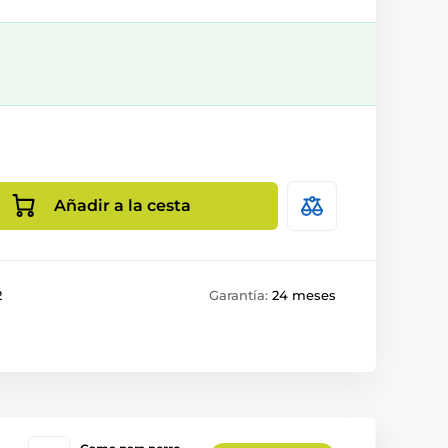
Añadir a la cesta
2
Garantía:
24 meses