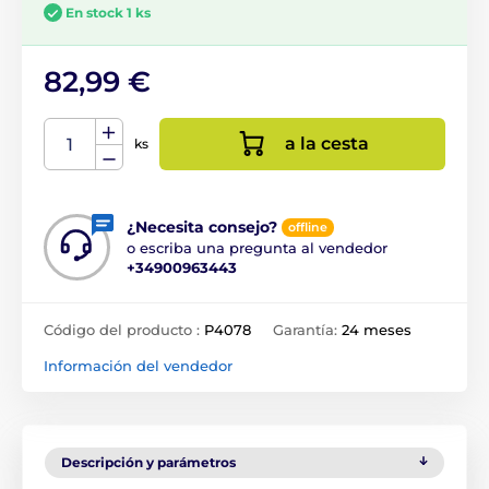
En stock 1 ks
82,99 €
a la cesta
ks
¿Necesita consejo?
offline
o escriba una pregunta al vendedor
+34900963443
Código del producto :
P4078
Garantía:
24 meses
Información del vendedor
Descripción y parámetros