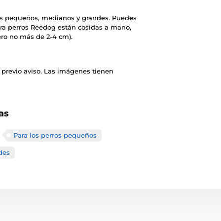
os pequeños, medianos y grandes. Puedes
ara perros Reedog están cosidas a mano,
ero no más de 2-4 cm).
 previo aviso. Las imágenes tienen
as
Para los perros pequeños
des