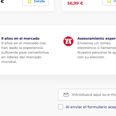
D
 €
Detalle
56,99 €
9 años en el mercado
Asesoramiento exper
9 años en el mercado nos
Envíenos un correo
han dado la experiencia
electrónico o llámenos
suficiente para convertirnos
Nuestro personal le a
en líderes del mercado
con su eleccion.
mundial.
Introduzca aquí su e-ma
Al enviar el formulario ace