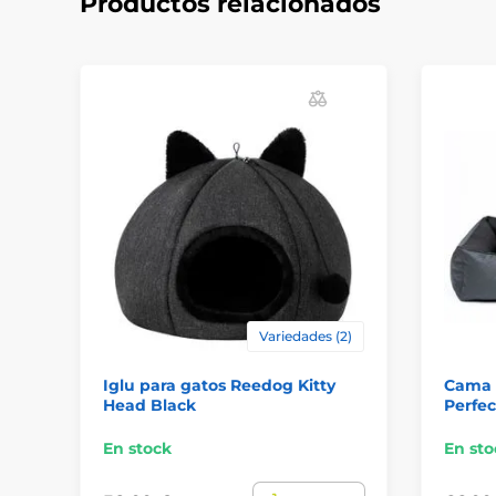
Productos relacionados
Variedades (2)
Iglu para gatos Reedog Kitty
Cama 
Head Black
Perfec
En stock
En sto