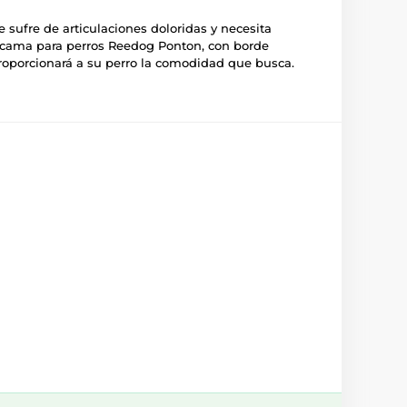
 sufre de articulaciones doloridas y necesita
a cama para perros Reedog Ponton, con borde
roporcionará a su perro la comodidad que busca.