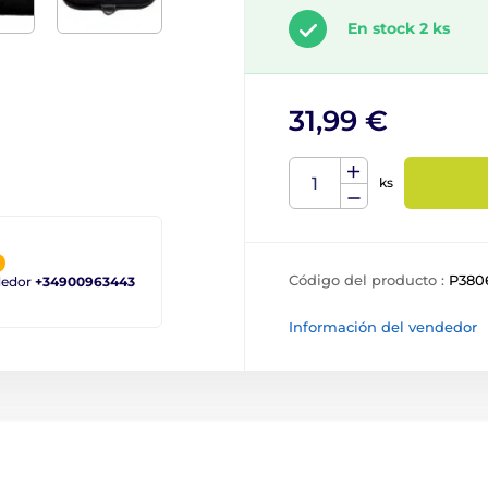
En stock 2 ks
31,99 €
ks
Código del producto :
P380
ndedor
+34900963443
Información del vendedor