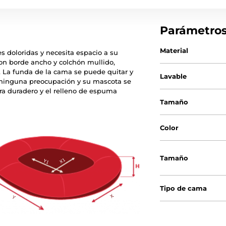
Parámetro
Material
s doloridas y necesita espacio a su
on borde ancho y colchón mullido,
 La funda de la cama se puede quitar y
Lavable
á ninguna preocupación y su mascota se
ra duradero y el relleno de espuma
Tamaño
Color
Tamaño
Tipo de cama