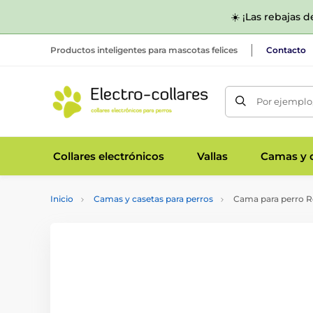
☀️ ¡Las rebajas 
Productos inteligentes para mascotas felices
Contacto
Por ejemplo,
Collares electrónicos
Vallas
Camas y c
Inicio
Camas y casetas para perros
Cama para perro R