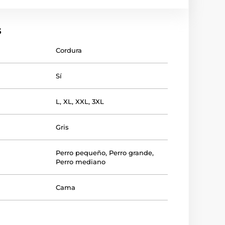
s
Cordura
Sí
L
,
XL
,
XXL
,
3XL
Gris
Perro pequeño
,
Perro grande
,
Perro mediano
Cama