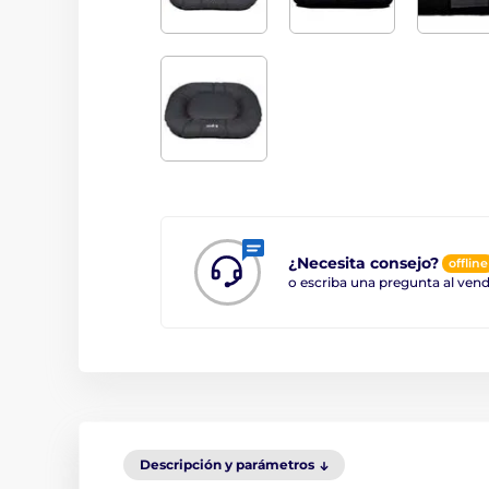
¿Necesita consejo?
offline
o escriba una pregunta al ve
Descripción y parámetros