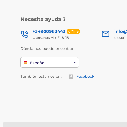
Necesita ayuda ?
+34900963443
info@
offline
Llámanos
Mo-Fr 8-16
o escri
Dónde nos puede encontrar
Español
También estamos en:
Facebook