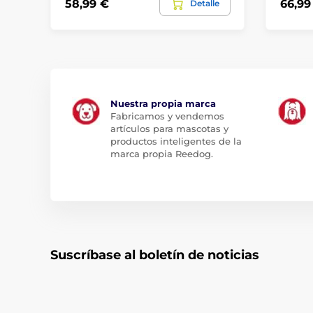
58,99 €
66,99
Detalle
Nuestra propia marca
Fabricamos y vendemos
artículos para mascotas y
productos inteligentes de la
marca propia Reedog.
Suscríbase al boletín de noticias