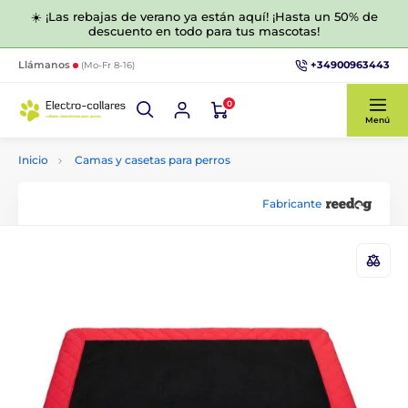
☀️ ¡Las rebajas de verano ya están aquí! ¡Hasta un 50% de
descuento en todo para tus mascotas!
+34900963443
Llámanos
(Mo-Fr 8-16)
0
Menú
Inicio
Camas y casetas para perros
Fabricante