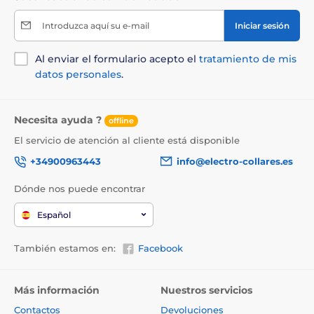
Introduzca aquí su e-mail
Iniciar sesión
Al enviar el formulario acepto el
tratamiento de mis
datos personales
.
Necesita ayuda ?
offline
El servicio de atención al cliente está disponible
+34900963443
info@electro-collares.es
Dónde nos puede encontrar
Español
También estamos en:
Facebook
Más información
Nuestros servicios
Contactos
Devoluciones