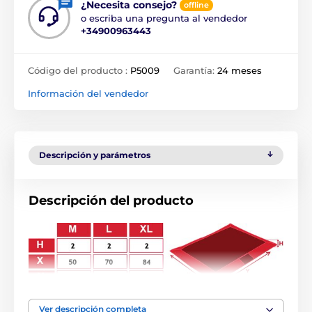
¿Necesita consejo?
offline
o escriba una pregunta al vendedor
+34900963443
Código del producto :
P5009
Garantía:
24 meses
Información del vendedor
Descripción y parámetros
Descripción del producto
Todo perro debe tener su propio lugar donde relajarse
Ver descripción completa