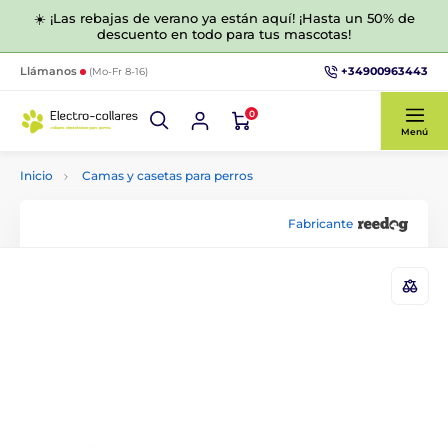
☀️ ¡Las rebajas de verano ya están aquí! ¡Hasta un 50% de
descuento en todo para tus mascotas!
+34900963443
Llámanos
(Mo-Fr 8-16)
0
Menú
Inicio
Camas y casetas para perros
Fabricante