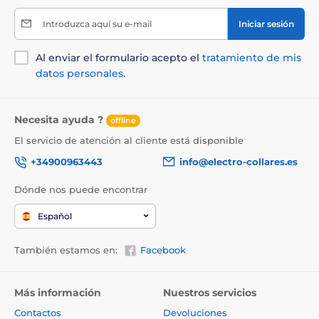
Introduzca aquí su e-mail
Iniciar sesión
Al enviar el formulario acepto el
tratamiento de mis
datos personales
.
Necesita ayuda ?
offline
El servicio de atención al cliente está disponible
+34900963443
info@electro-collares.es
Dónde nos puede encontrar
Español
También estamos en:
Facebook
Más información
Nuestros servicios
Contactos
Devoluciones