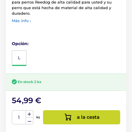
para perros Reedog de alta calidad para usted y su
perro que está hecha de material de alta calidad y
duradero.
Más info ›
Opción:
L
En stock 2 ks
54,99 €
a la cesta
ks