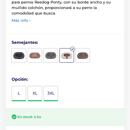
para perros Reedog Ponty, con su borde ancho y su
mullido colchón, proporcionará a su perro la
comodidad que busca.
Más info ›
Semejantes:
Opción:
L
XL
3XL
En stock 4 ks