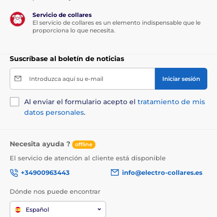
Servicio de collares
El servicio de collares es un elemento indispensable que le
proporciona lo que necesita.
Suscríbase al boletín de noticias
Introduzca aquí su e-mail
Iniciar sesión
Al enviar el formulario acepto el
tratamiento de mis
datos personales
.
Necesita ayuda ?
offline
El servicio de atención al cliente está disponible
+34900963443
info@electro-collares.es
Dónde nos puede encontrar
Español