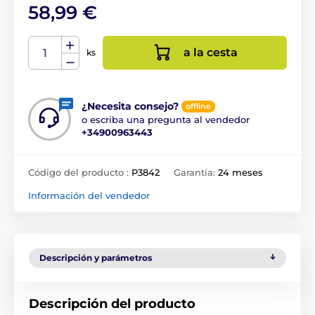
58,99 €
a la cesta
ks
¿Necesita consejo?
offline
o escriba una pregunta al vendedor
+34900963443
Código del producto :
P3842
Garantía:
24 meses
Información del vendedor
Descripción y parámetros
Descripción del producto