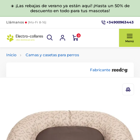
☀️ ¡Las rebajas de verano ya están aquí! ¡Hasta un 50% de
descuento en todo para tus mascotas!
+34900963443
Llámanos
(Mo-Fr 8-16)
0
Menú
Inicio
Camas y casetas para perros
Fabricante