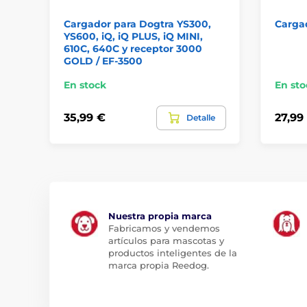
Cargador para Dogtra YS300,
Carga
YS600, iQ, iQ PLUS, iQ MINI,
610C, 640C y receptor 3000
GOLD / EF-3500
En stock
En sto
35,99 €
27,99
Detalle
Nuestra propia marca
Fabricamos y vendemos
artículos para mascotas y
productos inteligentes de la
marca propia Reedog.