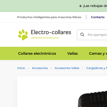
☀️ ¡Las rebajas 
Productos inteligentes para mascotas felices
Contacto
Por ejemplo,
Collares electrónicos
Vallas
Camas y c
Inicio
Accesorios
Accesorios Vallas
Cargadores y 