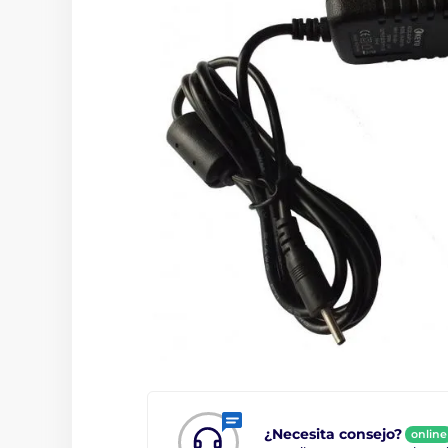
¿Necesita consejo?
online