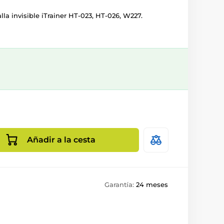
lla invisible iTrainer HT-023, HT-026, W227.
Añadir a la cesta
Garantía:
24 meses