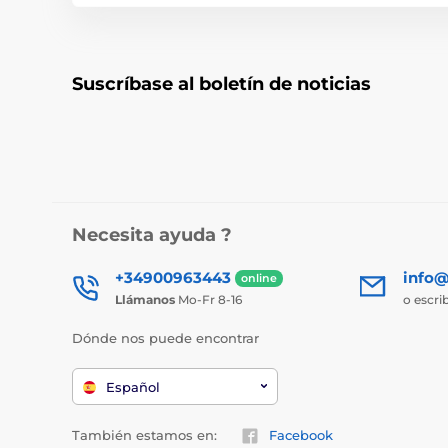
Suscríbase al boletín de noticias
Necesita ayuda ?
+34900963443
info@
online
Llámanos
Mo-Fr 8-16
o escri
Dónde nos puede encontrar
Español
También estamos en:
Facebook