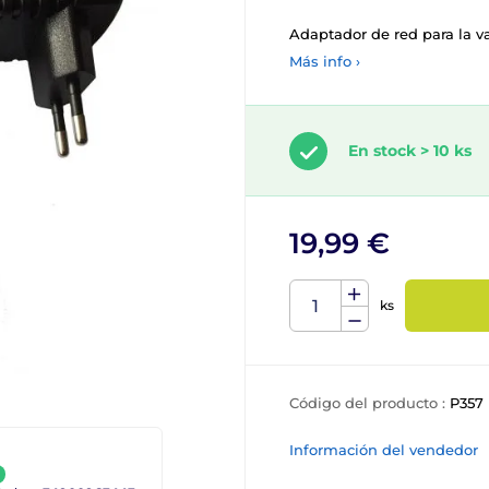
Adaptador de red para la va
Más info ›
En stock > 10 ks
19,99 €
ks
Código del producto :
P357
Información del vendedor