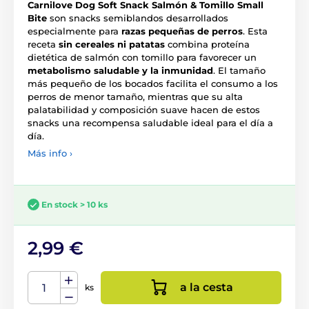
Carnilove Dog Soft Snack Salmón & Tomillo Small
Bite
son snacks semiblandos desarrollados
especialmente para
razas pequeñas de perros
. Esta
receta
sin cereales ni patatas
combina proteína
dietética de salmón con tomillo para favorecer un
metabolismo saludable y la inmunidad
. El tamaño
más pequeño de los bocados facilita el consumo a los
perros de menor tamaño, mientras que su alta
palatabilidad y composición suave hacen de estos
snacks una recompensa saludable ideal para el día a
día.
Más info ›
En stock > 10 ks
2,99 €
a la cesta
ks