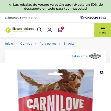
☀️ ¡Las rebajas de verano ya están aquí! ¡Hasta un 50% de
descuento en todo para tus mascotas!
+34900963443
Llámanos
(Mo-Fr 8-16)
0
Menú
Inicio
Comida
Para perros
Snacks
Fabricante