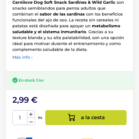
Carnilove Dog Soft Snack Sardines & Wild Garlic
son
snacks semiblandos para perros adultos que
combinan el
sabor de las sardinas
con los beneficios
funcionales del ajo de oso. La receta sin cereales ni
patatas está diseñada para apoyar un
metabolismo
saludable y el sistema inmunitario
. Gracias a su
textura blanda y su alta palatabilidad, son una opción
ideal para motivar durante el entrenamiento y como
complemento saludable de la dieta.
Más info ›
En stock 3 ks
2,99 €
a la cesta
ks