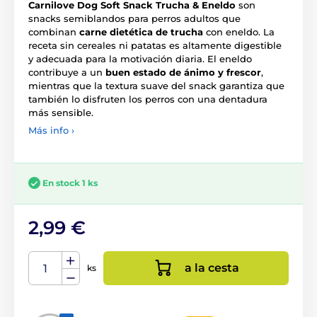
Carnilove Dog Soft Snack Trucha & Eneldo
son
snacks semiblandos para perros adultos que
combinan
carne dietética de trucha
con eneldo. La
receta sin cereales ni patatas es altamente digestible
y adecuada para la motivación diaria. El eneldo
contribuye a un
buen estado de ánimo y frescor
,
mientras que la textura suave del snack garantiza que
también lo disfruten los perros con una dentadura
más sensible.
Más info ›
En stock 1 ks
2,99 €
a la cesta
ks